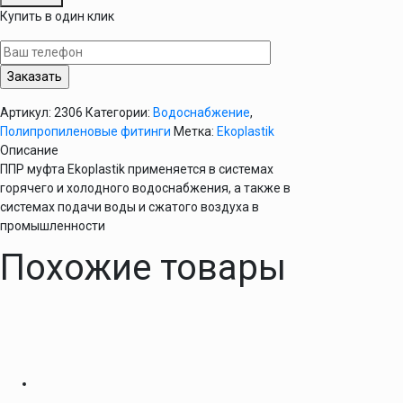
Муфта
Купить в один клик
соединительная
63
мм
Ekoplastik
Артикул:
2306
Категории:
Водоснабжение
,
Полипропиленовые фитинги
Метка:
Ekoplastik
Описание
ППР муфта Ekoplastik применяется в системах
горячего и холодного водоснабжения, а также в
системах подачи воды и сжатого воздуха в
промышленности
Похожие товары