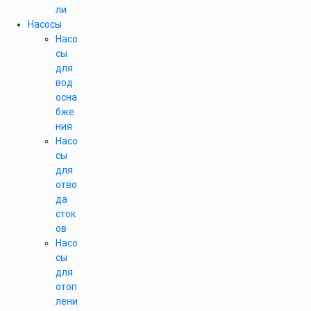
ли
Насосы
Насо
сы
для
вод
осна
бже
ния
Насо
сы
для
отво
да
сток
ов
Насо
сы
для
отоп
лени