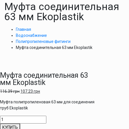
Муфта соединительная
63 мм Ekoplastik
Главная
Водоснабжение
Полипропиленовые фитинги
Муфта соединительная 63 мм Ekoplastik
Муфта соединительная 63
мм Ekoplastik
116.39
грн
107.23
грн
Муфта полипропиленовая 63 мм для соединения
труб Ekoplastik
Количество
товара
КУПИТЬ