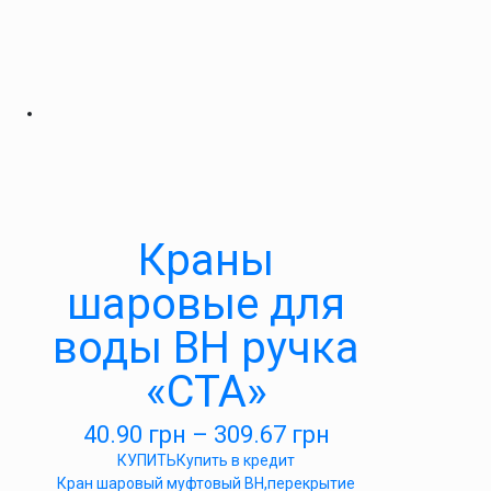
Краны
шаровые для
воды ВН ручка
«СТА»
40.90
грн
–
309.67
грн
КУПИТЬ
Купить в кредит
Кран шаровый муфтовый ВН,перекрытие