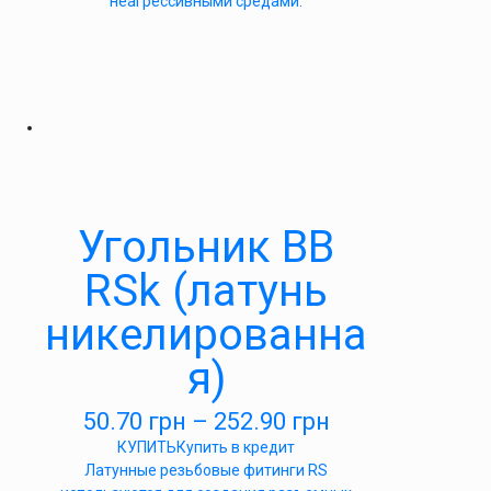
неагрессивными средами.
Угольник ВВ
RSk (латунь
никелированна
я)
50.70
грн
–
252.90
грн
КУПИТЬ
Купить в кредит
Латунные резьбовые фитинги RS