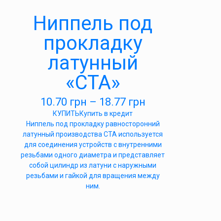
Ниппель под
прокладку
латунный
«СТА»
10.70
грн
–
18.77
грн
КУПИТЬ
Купить в кредит
Ниппель под прокладку равносторонний
латунный производства СТА используется
для соединения устройств с внутренними
резьбами одного диаметра и представляет
собой цилиндр из латуни с наружными
резьбами и гайкой для вращения между
ним.