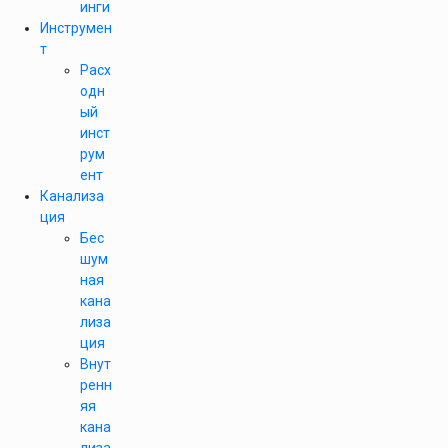
инги
Инструмен
т
Расх
одн
ый
инст
рум
ент
Канализа
ция
Бес
шум
ная
кана
лиза
ция
Внут
ренн
яя
кана