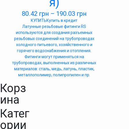
я)
80.42
грн
–
190.03
грн
КУПИТЬ
Купить в кредит
Латунные резьбовые фитинги RS
используются для создания разъемных
резьбовых соединений на трубопроводах
холодного питьевого, хозяйственного и
горячего водоснабжения и отопления.
Фитинги могут применяться на
трубопроводах, выполненных из различных
материалов: сталь, медь, латунь, пластик,
металлополимер, полипропилен и пр.
Корз
ина
Катег
ории