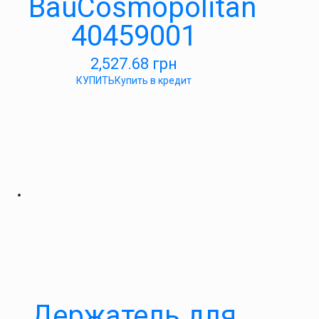
BauCosmopolitan
40459001
2,527.68
грн
КУПИТЬ
Купить в кредит
Держатель для