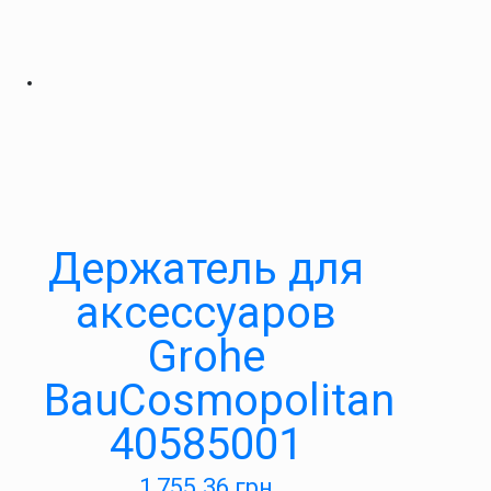
Держатель для
аксессуаров
Grohe
BauCosmopolitan
40585001
1,755.36
грн