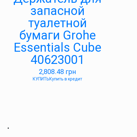
запасной
туалетной
бумаги Grohe
Essentials Cube
40623001
2,808.48
грн
КУПИТЬ
Купить в кредит