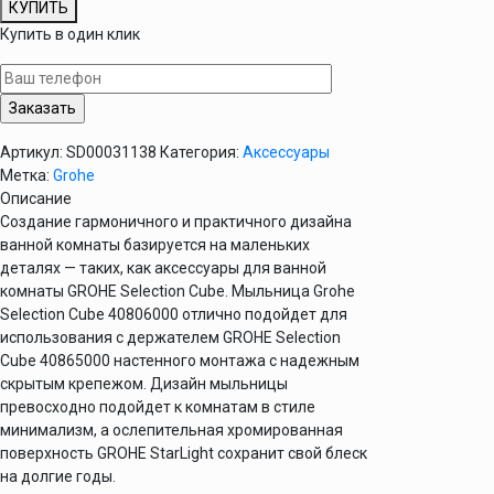
КУПИТЬ
Купить в один клик
Артикул:
SD00031138
Категория:
Аксессуары
Метка:
Grohe
Описание
Создание гармоничного и практичного дизайна
ванной комнаты базируется на маленьких
деталях — таких, как аксессуары для ванной
комнаты GROHE Selection Cube. Мыльница Grohe
Selection Cube 40806000 отлично подойдет для
использования с держателем GROHE Selection
Cube 40865000 настенного монтажа с надежным
скрытым крепежом. Дизайн мыльницы
превосходно подойдет к комнатам в стиле
минимализм, а ослепительная хромированная
поверхность GROHE StarLight сохранит свой блеск
на долгие годы.