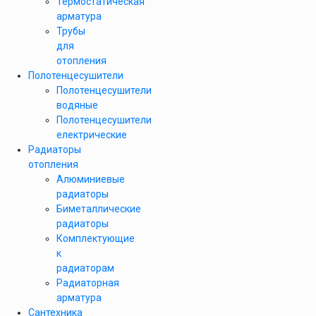
Термостатическая
арматура
Трубы
для
отопления
Полотенцесушители
Полотенцесушители
водяные
Полотенцесушители
електрические
Радиаторы
отопления
Алюминиевые
радиаторы
Биметаллические
радиаторы
Комплектующие
к
радиаторам
Радиаторная
арматура
Сантехника