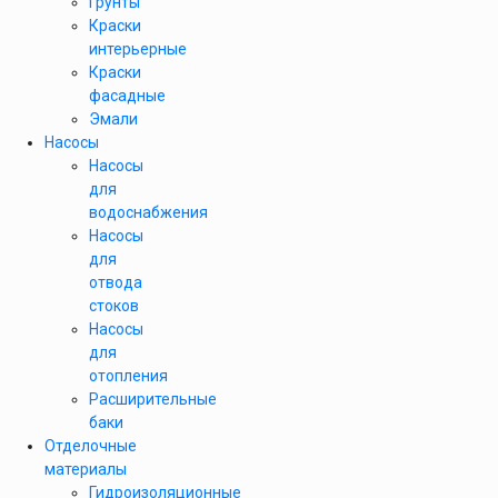
Грунты
Краски
интерьерные
Краски
фасадные
Эмали
Насосы
Насосы
для
водоснабжения
Насосы
для
отвода
стоков
Насосы
для
отопления
Расширительные
баки
Отделочные
материалы
Гидроизоляционные