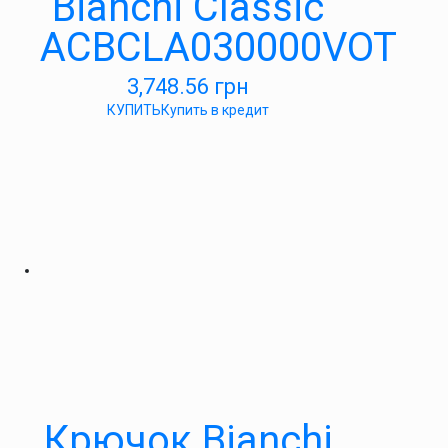
Bianchi Classic
ACBCLA030000VOT
3,748.56
грн
КУПИТЬ
Купить в кредит
Крючок Bianchi