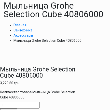
Мыльница Grohe
Selection Cube 40806000
Главная
Сантехника
Аксессуары
Мыльница Grohe Selection Cube 40806000
Мыльница Grohe Selection
Cube 40806000
3,229.80
грн
Количество товара Мыльница Grohe Selection
Cube 40806000