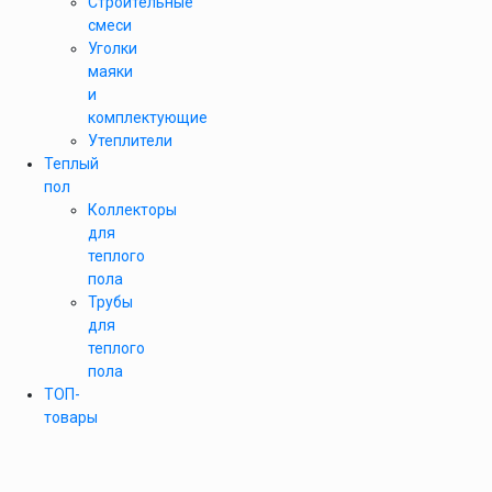
Строительные
смеси
Уголки
маяки
и
комплектующие
Утеплители
Теплый
пол
Коллекторы
для
теплого
пола
Трубы
для
теплого
пола
ТОП-
товары