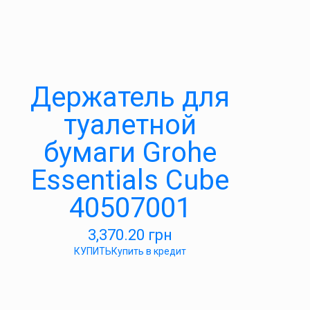
Держатель для
туалетной
бумаги Grohe
Essentials Cube
40507001
3,370.20
грн
КУПИТЬ
Купить в кредит