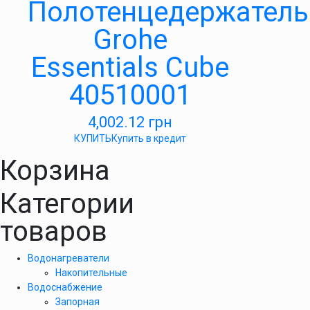
Полотенцедержатель
Grohe
Essentials Cube
40510001
4,002.12
грн
КУПИТЬ
Купить в кредит
Корзина
Категории
товаров
Водонагреватели
Накопительные
Водоснабжение
Запорная