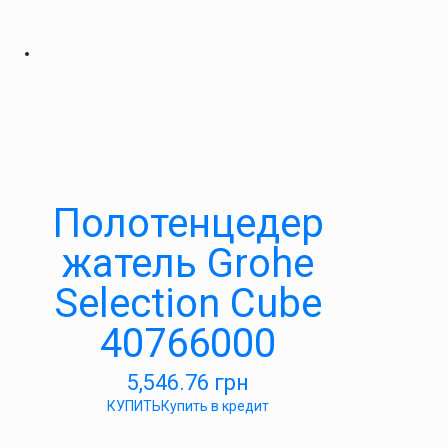
Полотенцедер
жатель Grohe
Selection Cube
40766000
5,546.76
грн
КУПИТЬ
Купить в кредит