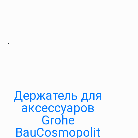
Держатель для
аксессуаров
Grohe
BauCosmopolit