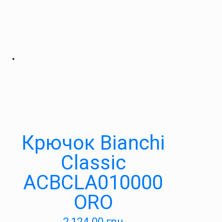
Крючок Bianchi
Classic
ACBCLA010000
ORO
2,124.00
грн