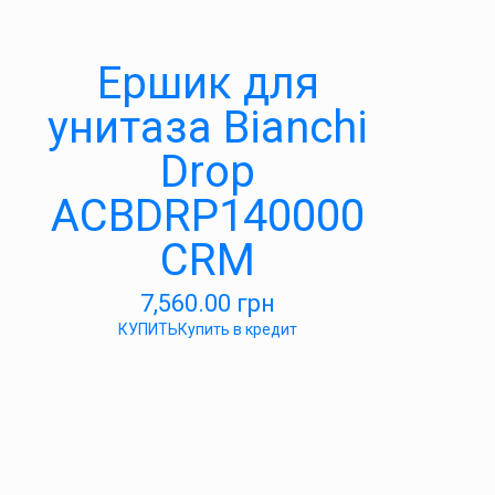
Ершик для
унитаза Bianchi
Drop
ACBDRP140000
CRM
7,560.00
грн
КУПИТЬ
Купить в кредит