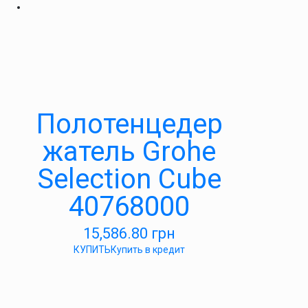
Полотенцедер
жатель Grohe
Selection Cube
40768000
15,586.80
грн
КУПИТЬ
Купить в кредит