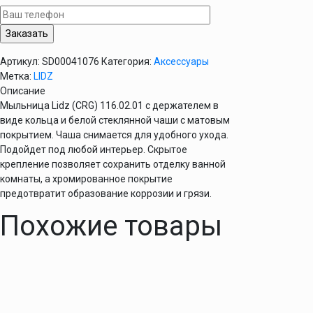
(CRG)
116.02.01
Артикул:
SD00041076
Категория:
Аксессуары
Метка:
LIDZ
Описание
Мыльница Lidz (CRG) 116.02.01 с держателем в
виде кольца и белой стеклянной чаши с матовым
покрытием. Чаша снимается для удобного ухода.
Подойдет под любой интерьер. Скрытое
крепление позволяет сохранить отделку ванной
комнаты, а хромированное покрытие
предотвратит образование коррозии и грязи.
Похожие товары