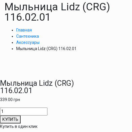
Мыльница Lidz (CRG)
116.02.01
Главная
Сантехника
Аксессуары
Мыльница Lidz (CRG) 116.02.01
Мыльница Lidz (CRG)
116.02.01
339.00
грн
Количество
товара
КУПИТЬ
Мыльница
Купить в один клик
Lidz