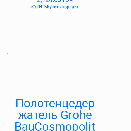
КУПИТЬ
Купить в кредит
Полотенцедер
жатель Grohe
BauCosmopolit