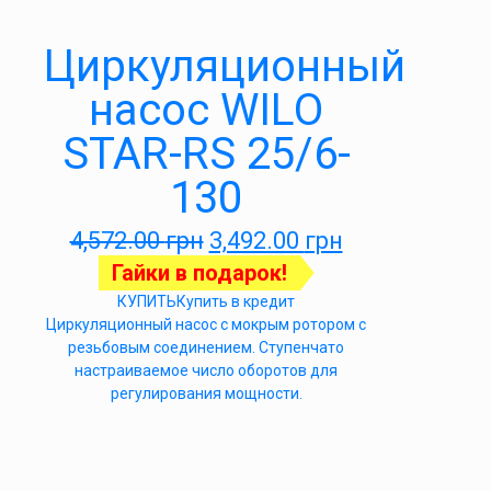
Циркуляционный
насос WILO
STAR-RS 25/6-
130
4,572.00
грн
3,492.00
грн
Гайки в подарок!
КУПИТЬ
Купить в кредит
Циркуляционный насос с мокрым ротором с
резьбовым соединением. Ступенчато
настраиваемое число оборотов для
регулирования мощности.