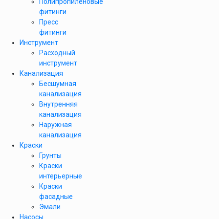
Полипропиленовые
фитинги
Пресс
фитинги
Инструмент
Расходный
инструмент
Канализация
Бесшумная
канализация
Внутренняя
канализация
Наружная
канализация
Краски
Грунты
Краски
интерьерные
Краски
фасадные
Эмали
Насосы