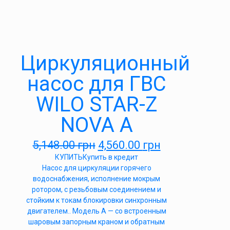
Циркуляционный
насос для ГВС
WILO STAR-Z
NOVA A
5,148.00
грн
4,560.00
грн
КУПИТЬ
Купить в кредит
Насос для циркуляции горячего
водоснабжения, исполнение мокрым
ротором, с резьбовым соединением и
стойким к токам блокировки синхронным
двигателем.. Модель А — со встроенным
шаровым запорным краном и обратным