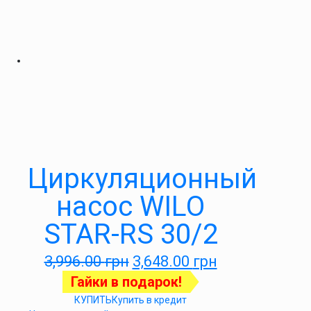
Циркуляционный
насос WILO
STAR-RS 30/2
3,996.00
грн
3,648.00
грн
Гайки в подарок!
КУПИТЬ
Купить в кредит