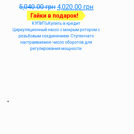
5,040.00
грн
4,020.00
грн
Гайки в подарок!
КУПИТЬ
Купить в кредит
Циркуляционный насос с мокрым ротором с
резьбовым соединением. Ступенчато
настраиваемое число оборотов для
регулирования мощности.