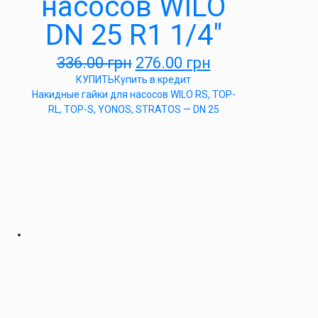
насосов WILO
DN 25 R1 1/4″
336.00
грн
276.00
грн
КУПИТЬ
Купить в кредит
Накидные гайки для насосов WILO RS, TOP-
RL, TOP-S, YONOS, STRATOS — DN 25