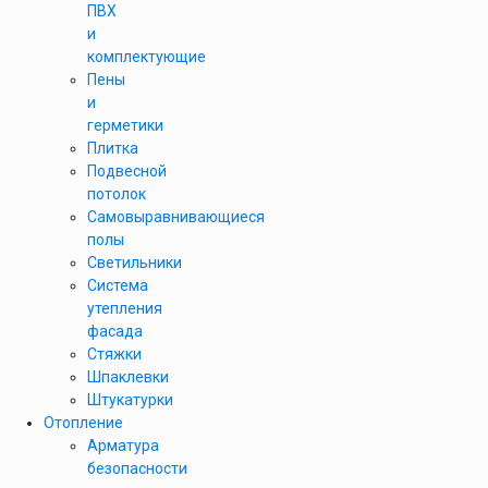
ПВХ
и
комплектующие
Пены
и
герметики
Плитка
Подвесной
потолок
Самовыравнивающиеся
полы
Светильники
Система
утепления
фасада
Стяжки
Шпаклевки
Штукатурки
Отопление
Арматура
безопасности