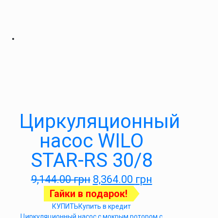
Циркуляционный
насос WILO
STAR-RS 30/8
9,144.00
грн
8,364.00
грн
Гайки в подарок!
КУПИТЬ
Купить в кредит
Циркуляционный насос с мокрым ротором с