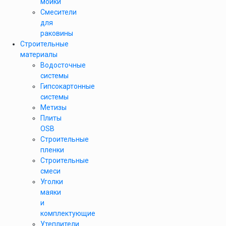
мойки
Смесители
для
раковины
Строительные
материалы
Водосточные
системы
Гипсокартонные
системы
Метизы
Плиты
OSB
Строительные
пленки
Строительные
смеси
Уголки
маяки
и
комплектующие
Утеплители