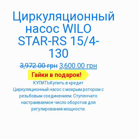
Циркуляционный
насос WILO
STAR-RS 15/4-
130
3,972.00
грн
3,600.00
грн
Гайки в подарок!
КУПИТЬ
Купить в кредит
Циркуляционный насос с мокрым ротором с
резьбовым соединением. Ступенчато
настраиваемое число оборотов для
регулирования мощности.