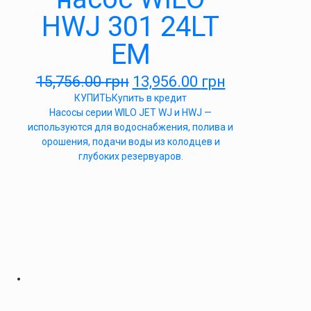
HWJ 301 24LT
EM
15,756.00
грн
13,956.00
грн
КУПИТЬ
Купить в кредит
Насосы серии WILO JET WJ и HWJ —
используются для водоснабжения, полива и
орошения, подачи воды из колодцев и
глубоких резервуаров.