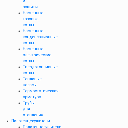
и
защиты
Настенные
газовые
котлы
Настенные
конденсационные
котлы
Настенные
электрические
котлы
Твердотопливные
котлы
Тепловые
насосы
Термостатическая
арматура
Трубы
для
отопления
Полотенцесушители
Полотенцесушители