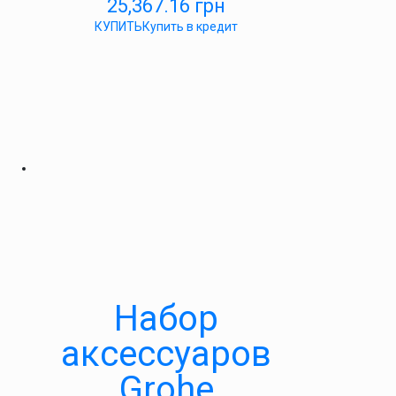
25,367.16
грн
КУПИТЬ
Купить в кредит
Набор
аксессуаров
Grohe