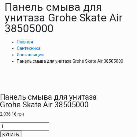
Панель смыва для
унитаза Grohe Skate Air
38505000
Главная
Сантехника
Инсталляции
Панель смыва для унитаза Grohe Skate Air 38505000
Панель смыва для унитаза
Grohe Skate Air 38505000
2,036.16
грн
Количество
товара
КУПИТЬ