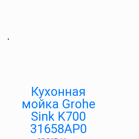
Кухонная
мойка Grohe
Sink K700
31658AP0