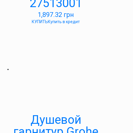
27513001
1,897.32
грн
КУПИТЬ
Купить в кредит
Душевой
гарнитур Grohe