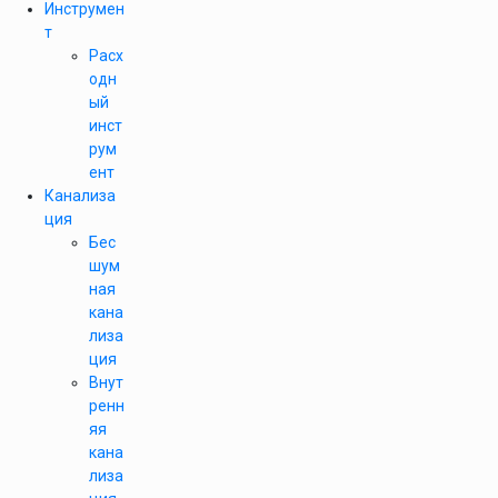
Инструмен
т
Расх
одн
ый
инст
рум
ент
Канализа
ция
Бес
шум
ная
кана
лиза
ция
Внут
ренн
яя
кана
лиза