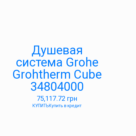
Душевая
система Grohe
Grohtherm Cube
34804000
75,117.72
грн
КУПИТЬ
Купить в кредит