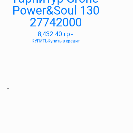
Power&Soul 130
27742000
8,432.40
грн
КУПИТЬ
Купить в кредит