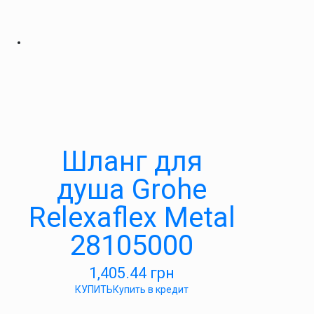
Шланг для
душа Grohe
Relexaflex Metal
28105000
1,405.44
грн
КУПИТЬ
Купить в кредит