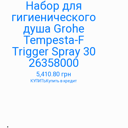
Набор для
гигиенического
душа Grohe
Tempesta-F
Trigger Spray 30
26358000
5,410.80
грн
КУПИТЬ
Купить в кредит