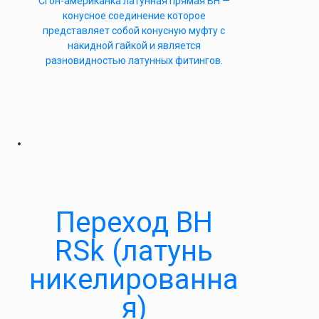
Сгон-американка латунная прямая ВН —
конусное соединение которое
представляет собой конусную муфту с
накидной гайкой и является
разновидностью латунных фитингов.
Переход ВН
RSk (латунь
никелированна
я)