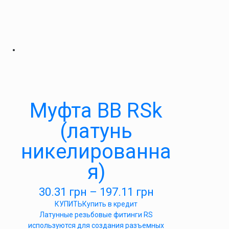
Муфта ВВ RSk
(латунь
никелированна
я)
30.31
грн
–
197.11
грн
КУПИТЬ
Купить в кредит
Латунные резьбовые фитинги RS
используются для создания разъемных