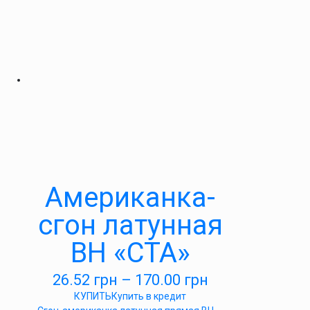
Американка-
сгон латунная
ВН «СТА»
26.52
грн
–
170.00
грн
КУПИТЬ
Купить в кредит