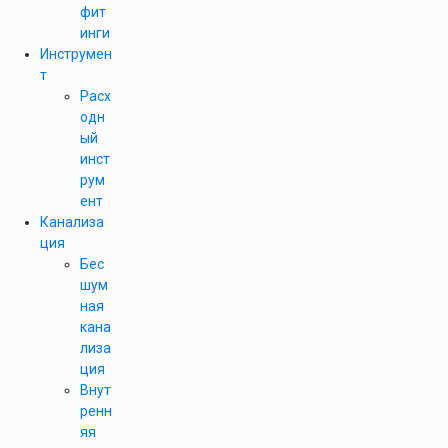
фит
инги
Инструмен
т
Расх
одн
ый
инст
рум
ент
Канализа
ция
Бес
шум
ная
кана
лиза
ция
Внут
ренн
яя