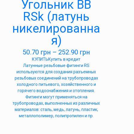
Угольник ВВ
RSk (латунь
никелированна
я)
50.70
грн
–
252.90
грн
КУПИТЬ
Купить в кредит
Латунные резьбовые фитинги RS
используются для создания разъемных
резьбовых соединений на трубопроводах
холодного питьевого, хозяйственного и
горячего водоснабжения и отопления.
Фитинги могут применяться на
трубопроводах, выполненных из различных
материалов: сталь, медь, латунь, пластик,
металлополимер, полипропилен и пр.