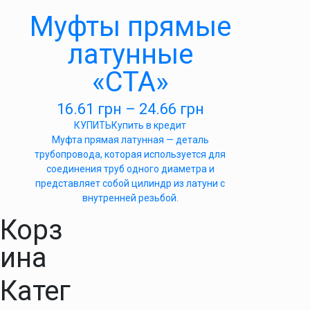
Муфты прямые
латунные
«СТА»
16.61
грн
–
24.66
грн
КУПИТЬ
Купить в кредит
Муфта прямая латунная — деталь
трубопровода, которая используется для
соединения труб одного диаметра и
представляет собой цилиндр из латуни с
внутренней резьбой.
Корз
ина
Катег