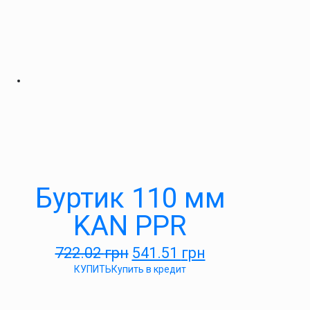
Буртик 110 мм
KAN PPR
722.02
грн
541.51
грн
КУПИТЬ
Купить в кредит