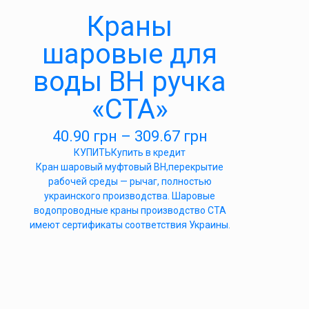
Краны
шаровые для
воды ВН ручка
«СТА»
40.90
грн
–
309.67
грн
КУПИТЬ
Купить в кредит
Кран шаровый муфтовый ВН,перекрытие
рабочей среды — рычаг, полностью
украинского производства. Шаровые
водопроводные краны производство СТА
имеют сертификаты соответствия Украины.