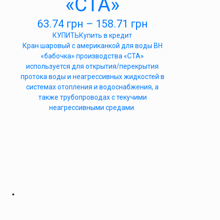
«СТА»
63.74
грн
–
158.71
грн
КУПИТЬ
Купить в кредит
Кран шаровый с американкой для воды ВН
«бабочка» производства «СТА»
используется для открытия/перекрытия
протока воды и неагрессивных жидкостей в
системах отопления и водоснабжения, а
также трубопроводах с текучими
неагрессивными средами.