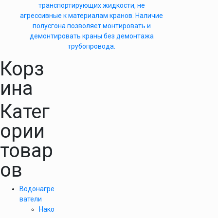
транспортирующих жидкости, не
агрессивные к материалам кранов. Наличие
полусгона позволяет монтировать и
демонтировать краны без демонтажа
трубопровода.
Корз
ина
Катег
ории
товар
ов
Водонагре
ватели
Нако