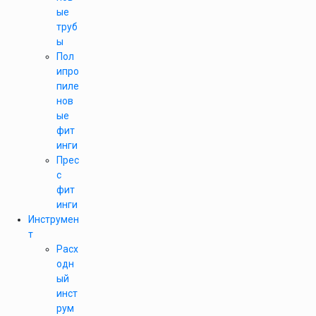
ые
труб
ы
Пол
ипро
пиле
нов
ые
фит
инги
Прес
с
фит
инги
Инструмен
т
Расх
одн
ый
инст
рум