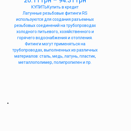
20.11
грн
–
94.31
грн
КУПИТЬ
Купить в кредит
Латунные резьбовые фитинги RS
используются для создания разъемных
резьбовых соединений на трубопроводах
холодного питьевого, хозяйственного и
горячего водоснабжения и отопления.
Фитинги могут применяться на
трубопроводах, выполненных из различных
материалов: сталь, медь, латунь, пластик,
металлополимер, полипропилен и пр.