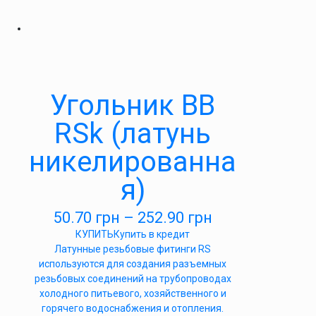
Угольник ВВ
RSk (латунь
никелированна
я)
50.70
грн
–
252.90
грн
КУПИТЬ
Купить в кредит
Латунные резьбовые фитинги RS
используются для создания разъемных
резьбовых соединений на трубопроводах
холодного питьевого, хозяйственного и
горячего водоснабжения и отопления.