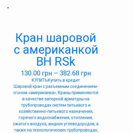
Кран шаровой
с американкой
ВН RSk
130.00
грн
–
382.68
грн
КУПИТЬ
Купить в кредит
Шаровой кран с разъемным соединением-
сгоном «американка». Краны применяются
в качестве запорной арматуры на
трубопроводах систем питьевого и
хозяйственно-питьевого назначения,
горячего водоснабжения, отопления,
сжатого воздуха, жидких углеводородов, а
также на технологических трубопроводах,