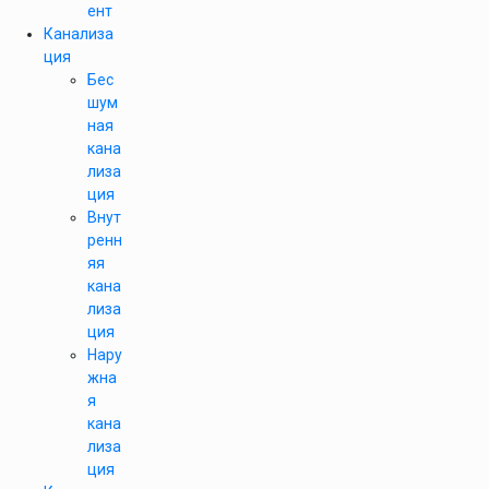
ент
Канализа
ция
Бес
шум
ная
кана
лиза
ция
Внут
ренн
яя
кана
лиза
ция
Нару
жна
я
кана
лиза
ция