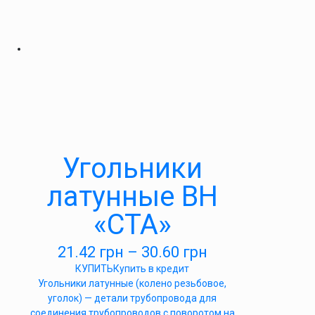
Угольники
латунные ВН
«СТА»
21.42
грн
–
30.60
грн
КУПИТЬ
Купить в кредит
Угольники латунные (колено резьбовое,
уголок) — детали трубопровода для
соединения трубопроводов с поворотом на