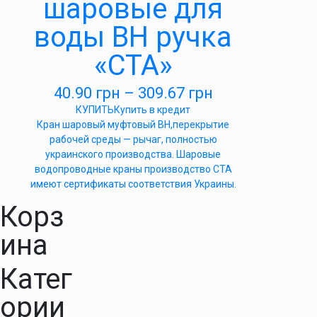
шаровые для
воды ВН ручка
«СТА»
40.90
грн
–
309.67
грн
КУПИТЬ
Купить в кредит
Кран шаровый муфтовый ВН,перекрытие
рабочей среды — рычаг, полностью
украинского производства. Шаровые
водопроводные краны производство СТА
имеют сертификаты соответствия Украины.
Корз
ина
Катег
ории