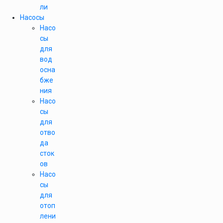
ли
Насосы
Насо
сы
для
вод
осна
бже
ния
Насо
сы
для
отво
да
сток
ов
Насо
сы
для
отоп
лени