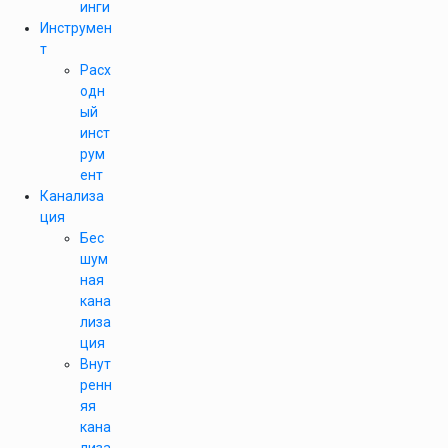
инги
Инструмен
т
Расх
одн
ый
инст
рум
ент
Канализа
ция
Бес
шум
ная
кана
лиза
ция
Внут
ренн
яя
кана