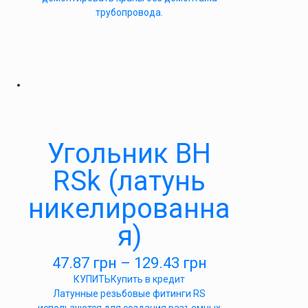
трубопровода.
Угольник ВН
RSk (латунь
никелированна
я)
47.87
грн
–
129.43
грн
КУПИТЬ
Купить в кредит
Латунные резьбовые фитинги RS