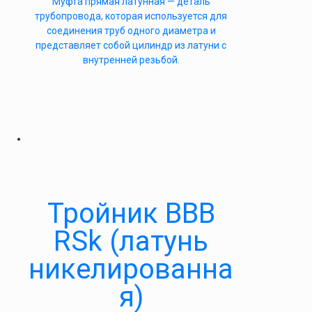
Муфта прямая латунная — деталь
трубопровода, которая используется для
соединения труб одного диаметра и
представляет собой цилиндр из латуни с
внутренней резьбой.
Тройник ВВВ
RSk (латунь
никелированна
я)