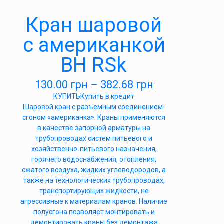
Кран шаровой
с американкой
ВН RSk
130.00
грн
–
382.68
грн
КУПИТЬ
Купить в кредит
Шаровой кран с разъемным соединением-
сгоном «американка». Краны применяются
в качестве запорной арматуры на
трубопроводах систем питьевого и
хозяйственно-питьевого назначения,
горячего водоснабжения, отопления,
сжатого воздуха, жидких углеводородов, а
также на технологических трубопроводах,
транспортирующих жидкости, не
агрессивные к материалам кранов. Наличие
полусгона позволяет монтировать и
демонтировать краны без демонтажа