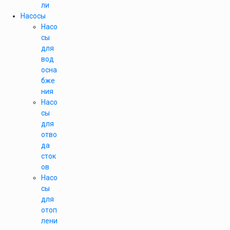
ли
Насосы
Насо
сы
для
вод
осна
бже
ния
Насо
сы
для
отво
да
сток
ов
Насо
сы
для
отоп
лени