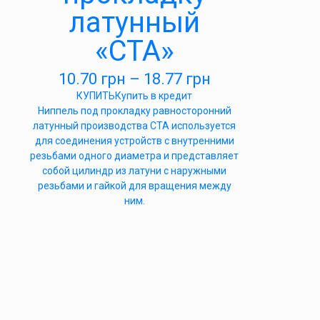
латунный
«СТА»
10.70
грн
–
18.77
грн
КУПИТЬ
Купить в кредит
Ниппель под прокладку равносторонний
латунный производства СТА используется
для соединения устройств с внутренними
резьбами одного диаметра и представляет
собой цилиндр из латуни с наружными
резьбами и гайкой для вращения между
ним.