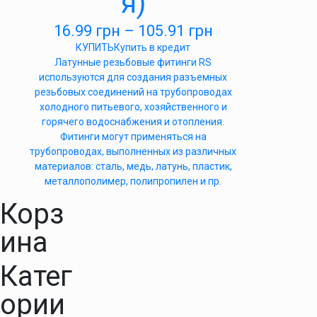
я)
16.99
грн
–
105.91
грн
КУПИТЬ
Купить в кредит
Латунные резьбовые фитинги RS
используются для создания разъемных
резьбовых соединений на трубопроводах
холодного питьевого, хозяйственного и
горячего водоснабжения и отопления.
Фитинги могут применяться на
трубопроводах, выполненных из различных
материалов: сталь, медь, латунь, пластик,
металлополимер, полипропилен и пр.
Корз
ина
Катег
ории