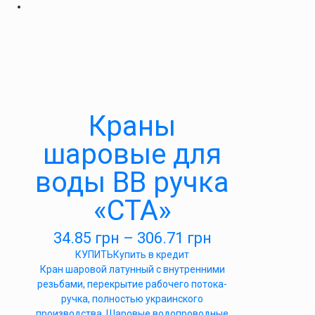
Краны
шаровые для
воды ВВ ручка
«СТА»
34.85
грн
–
306.71
грн
КУПИТЬ
Купить в кредит
Кран шаровой латунный с внутренними
резьбами, перекрытие рабочего потока-
ручка, полностью украинского
производства. Шаровые водопроводные