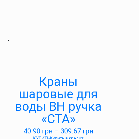
Краны
шаровые для
воды ВН ручка
«СТА»
40.90
грн
–
309.67
грн
КУПИТЬ
Купить в кредит