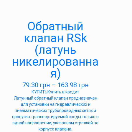
Обратный
клапан RSk
(латунь
никелированна
я)
79.30
грн
–
163.98
грн
КУПИТЬ
Купить в кредит
Латунный обратный клапан предназначен
для установки на гидравлических и
пневматических трубопроводных сетях и
пропуска транспортируемой среды только в
одной направлении, указанном стрелкой на
корпусе клапана.