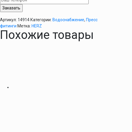
50х4
HERZ
Артикул:
14914
Категории:
Водоснабжение
,
Пресс
фитинги
Метка:
HERZ
Похожие товары