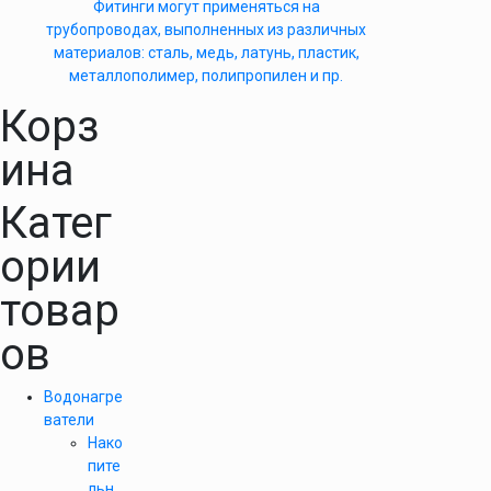
Фитинги могут применяться на
трубопроводах, выполненных из различных
материалов: сталь, медь, латунь, пластик,
металлополимер, полипропилен и пр.
Корз
ина
Катег
ории
товар
ов
Водонагре
ватели
Нако
пите
льн