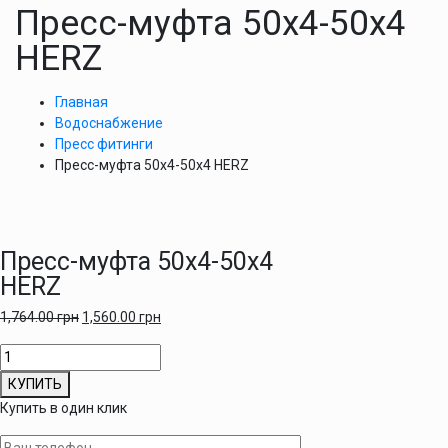
Пресс-муфта 50х4-50х4
HERZ
Главная
Водоснабжение
Пресс фитинги
Пресс-муфта 50х4-50х4 HERZ
Пресс-муфта 50х4-50х4
HERZ
1,764.00
грн
1,560.00
грн
Количество
товара
КУПИТЬ
Пресс-
Купить в один клик
муфта
50х4-