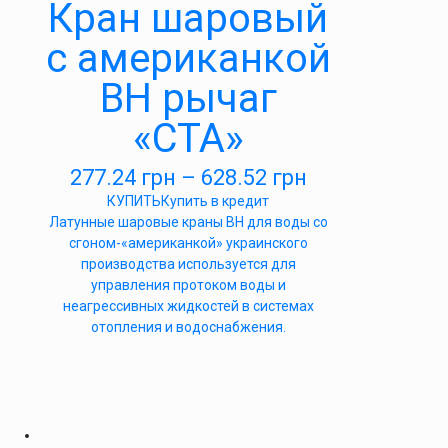
Кран шаровый
с американкой
ВН рычаг
«СТА»
277.24
грн
–
628.52
грн
КУПИТЬ
Купить в кредит
Латунные шаровые краны ВН для воды со
сгоном-«американкой» украинского
производства используется для
управления протоком воды и
неагрессивных жидкостей в системах
отопления и водоснабжения.