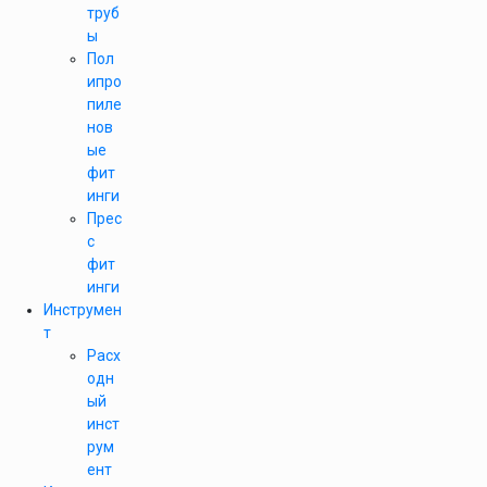
труб
ы
Пол
ипро
пиле
нов
ые
фит
инги
Прес
с
фит
инги
Инструмен
т
Расх
одн
ый
инст
рум
ент