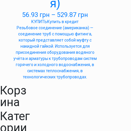
я)
56.93
грн
–
529.87
грн
КУПИТЬ
Купить в кредит
Резьбовое соединение (американка) —
соединение труб с помощью фитинга,
который представляет собой муфту с
накидной гайкой. Используется для
присоединения оборудования водяного
учёта и арматуры к трубопроводам систем
горячего и холодного водоснабжения, в
системах теплоснабжения, в
технологических трубопроводах.
Корз
ина
Катег
ории