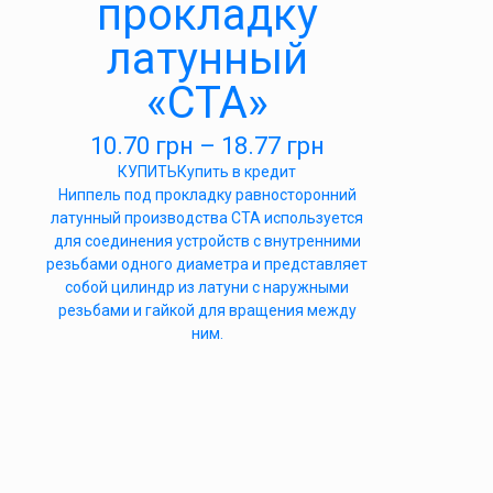
прокладку
латунный
«СТА»
10.70
грн
–
18.77
грн
КУПИТЬ
Купить в кредит
Ниппель под прокладку равносторонний
латунный производства СТА используется
для соединения устройств с внутренними
резьбами одного диаметра и представляет
собой цилиндр из латуни с наружными
резьбами и гайкой для вращения между
ним.