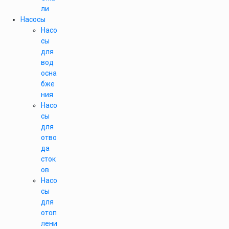
ли
Насосы
Насо
сы
для
вод
осна
бже
ния
Насо
сы
для
отво
да
сток
ов
Насо
сы
для
отоп
лени