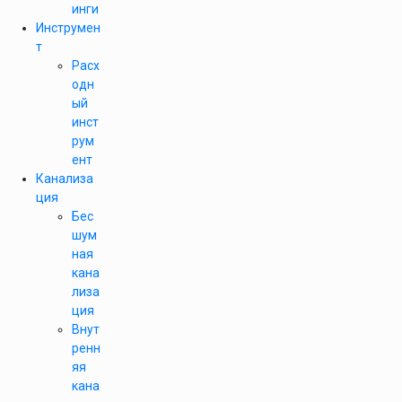
инги
Инструмен
т
Расх
одн
ый
инст
рум
ент
Канализа
ция
Бес
шум
ная
кана
лиза
ция
Внут
ренн
яя
кана