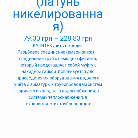
(латунь
никелированна
я)
79.30
грн
–
228.83
грн
КУПИТЬ
Купить в кредит
Резьбовое соединение (американка) —
соединение труб с помощью фитинга,
который представляет собой муфту с
накидной гайкой. Используется для
присоединения оборудования водяного
учёта и арматуры к трубопроводам систем
горячего и холодного водоснабжения, в
системах теплоснабжения, в
технологических трубопроводах.