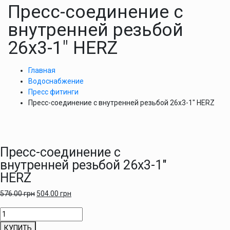
Пресс-соединение с
внутренней резьбой
26х3-1″ HERZ
Главная
Водоснабжение
Пресс фитинги
Пресс-соединение с внутренней резьбой 26х3-1″ HERZ
Пресс-соединение с
внутренней резьбой 26х3-1″
HERZ
576.00
грн
504.00
грн
Количество
товара
КУПИТЬ