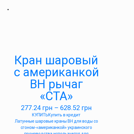
Кран шаровый
с американкой
ВН рычаг
«СТА»
277.24
грн
–
628.52
грн
КУПИТЬ
Купить в кредит
Латунные шаровые краны ВН для воды со
сгоном-«американкой» украинского
производства используется для