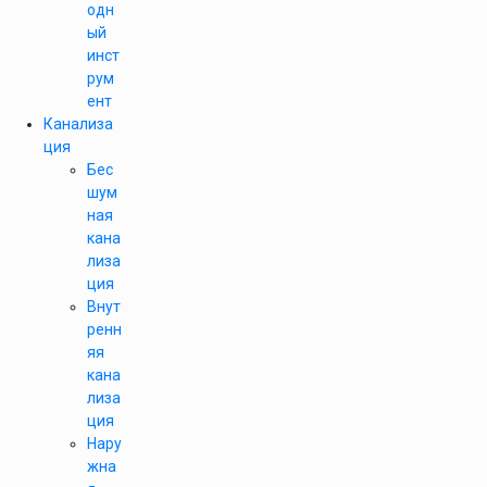
одн
ый
инст
рум
ент
Канализа
ция
Бес
шум
ная
кана
лиза
ция
Внут
ренн
яя
кана
лиза
ция
Нару
жна