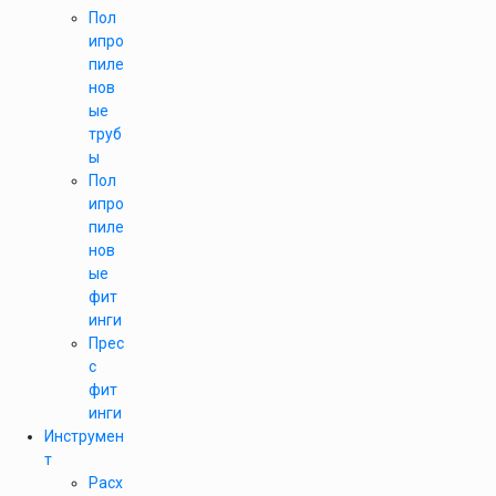
Пол
ипро
пиле
нов
ые
труб
ы
Пол
ипро
пиле
нов
ые
фит
инги
Прес
с
фит
инги
Инструмен
т
Расх