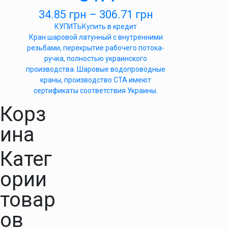
34.85
грн
–
306.71
грн
КУПИТЬ
Купить в кредит
Кран шаровой латунный с внутренними
резьбами, перекрытие рабочего потока-
ручка, полностью украинского
производства. Шаровые водопроводные
краны, производство СТА имеют
сертификаты соответствия Украины.
Корз
ина
Катег
ории
товар
ов