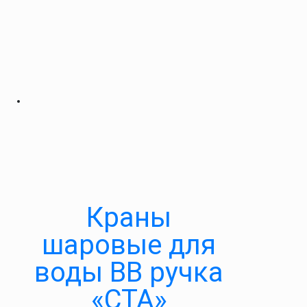
Краны
шаровые для
воды ВВ ручка
«СТА»