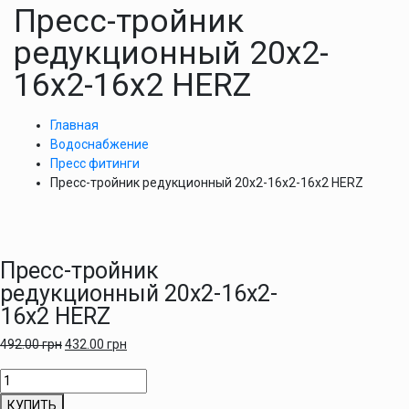
Пресс-тройник
редукционный 20х2-
16х2-16х2 HERZ
Главная
Водоснабжение
Пресс фитинги
Пресс-тройник редукционный 20х2-16х2-16х2 HERZ
Пресс-тройник
редукционный 20х2-16х2-
16х2 HERZ
492.00
грн
432.00
грн
Количество
товара
КУПИТЬ