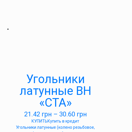
Угольники
латунные ВН
«СТА»
21.42
грн
–
30.60
грн
КУПИТЬ
Купить в кредит
Угольники латунные (колено резьбовое,