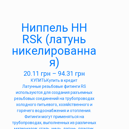
Ниппель НН
RSk (латунь
никелированна
я)
20.11
грн
–
94.31
грн
КУПИТЬ
Купить в кредит
Латунные резьбовые фитинги RS
используются для создания разъемных
резьбовых соединений на трубопроводах
холодного питьевого, хозяйственного и
горячего водоснабжения и отопления.
Фитинги могут применяться на
трубопроводах, выполненных из различных
материалов: сталь, медь, латунь, пластик,