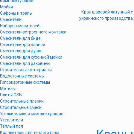
Комплектующие
Мойки
Кран шаровой латунный с 
Сифоны и трапы
украинского производства
Смесители
Наборы смесителей
Смесители встроенного монтажа
Смесители для биде
Смесители для ванной
Смесители для душа
Смесители для кухонной мойки
Смесители для раковины
Строительные материалы
Водосточные системы
Гипсокартонные системы
Метизы
Плиты OSB
Строительные пленки
Строительные смеси
Уголки маяки и комплектующие
Утеплители
Теплый пол
Коллекторы для теплого пола