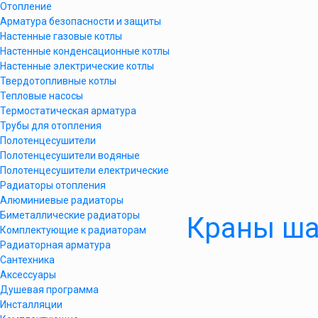
Отопление
Арматура безопасности и защиты
Настенные газовые котлы
Настенные конденсационные котлы
Настенные электрические котлы
Твердотопливные котлы
Тепловые насосы
Термостатическая арматура
Трубы для отопления
Полотенцесушители
Полотенцесушители водяные
Полотенцесушители електрические
Радиаторы отопления
Алюминиевые радиаторы
Биметаллические радиаторы
Краны ша
Комплектующие к радиаторам
Радиаторная арматура
Сантехника
Аксессуары
Душевая программа
Инсталляции