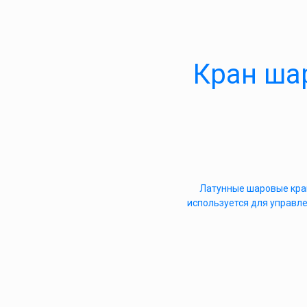
Кран ша
Латунные шаровые кран
используется для управле