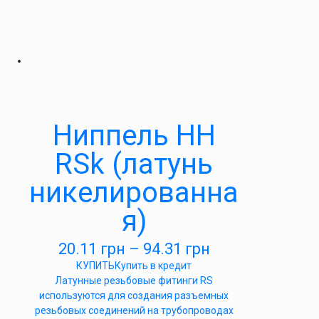
Ниппель НН
RSk (латунь
никелированна
я)
20.11
грн
–
94.31
грн
КУПИТЬ
Купить в кредит
Латунные резьбовые фитинги RS
используются для создания разъемных
резьбовых соединений на трубопроводах