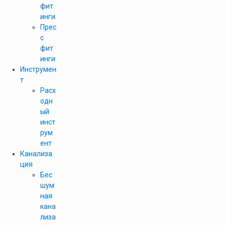
фит
инги
Прес
с
фит
инги
Инструмен
т
Расх
одн
ый
инст
рум
ент
Канализа
ция
Бес
шум
ная
кана
лиза