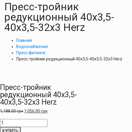
Пресс-тройник
редукционный 40х3,5-
40х3,5-32х3 Herz
Главная
Водоснабжение
Пресс фитинги
Пресс-тройник редукционный 40х3,5-40х3,5-32х3 Herz
Пресс-тройник
редукционный 40х3,5-
40х3,5-32х3 Herz
1,188.00
грн
1,056.00
грн
Количество
товара
КУПИТЬ