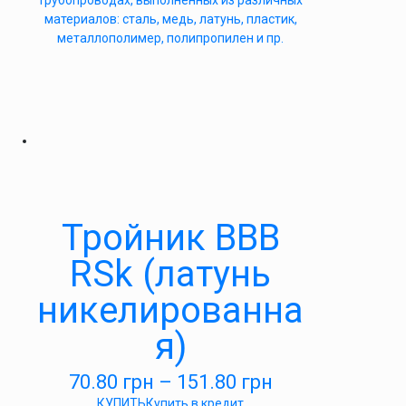
трубопроводах, выполненных из различных
материалов: сталь, медь, латунь, пластик,
металлополимер, полипропилен и пр.
Тройник ВВВ
RSk (латунь
никелированна
я)
70.80
грн
–
151.80
грн
КУПИТЬ
Купить в кредит