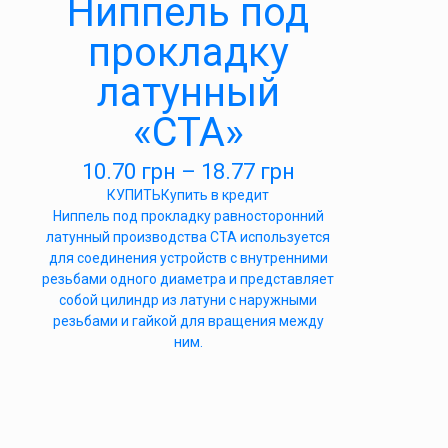
Ниппель под
прокладку
латунный
«СТА»
10.70
грн
–
18.77
грн
КУПИТЬ
Купить в кредит
Ниппель под прокладку равносторонний
латунный производства СТА используется
для соединения устройств с внутренними
резьбами одного диаметра и представляет
собой цилиндр из латуни с наружными
резьбами и гайкой для вращения между
ним.