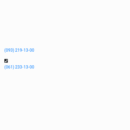
(093) 219-13-00
(061) 233-13-00