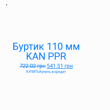
Буртик 110 мм
KAN PPR
722.02
грн
541.51
грн
КУПИТЬ
Купить в кредит