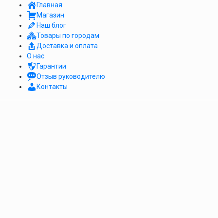
Главная
Магазин
Наш блог
Товары по городам
Доставка и оплата
О нас
Гарантии
Отзыв руководителю
Контакты