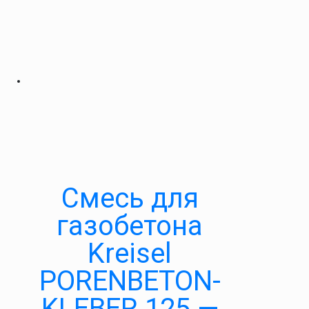
Смесь для
газобетона
Kreisel
PORENBETON-
KLEBER 125 —