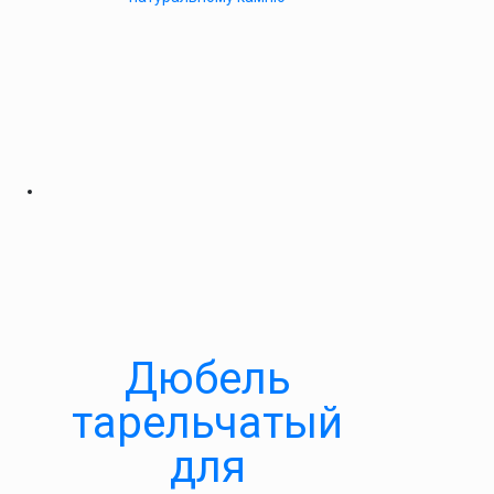
Дюбель
тарельчатый
для