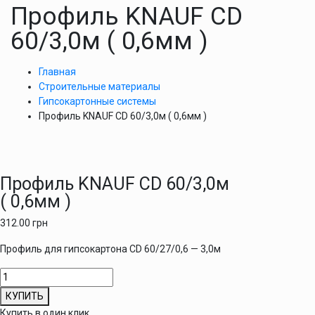
Профиль KNAUF CD
60/3,0м ( 0,6мм )
Главная
Строительные материалы
Гипсокартонные системы
Профиль KNAUF CD 60/3,0м ( 0,6мм )
Профиль KNAUF CD 60/3,0м
( 0,6мм )
312.00
грн
Профиль для гипсокартона CD 60/27/0,6 — 3,0м
Количество
товара
КУПИТЬ
Профиль
Купить в один клик