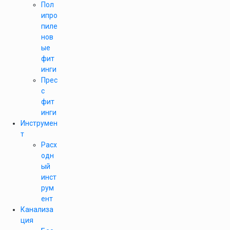
Пол
ипро
пиле
нов
ые
фит
инги
Прес
с
фит
инги
Инструмен
т
Расх
одн
ый
инст
рум
ент
Канализа
ция