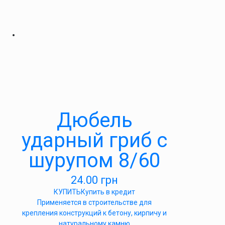
Дюбель
ударный гриб с
шурупом 8/60
24.00
грн
КУПИТЬ
Купить в кредит
Применяется в строительстве для
крепления конструкций к бетону, кирпичу и
натуральному камню