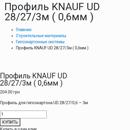
Профиль KNAUF UD
28/27/3м ( 0,6мм )
Главная
Строительные материалы
Гипсокартонные системы
Профиль KNAUF UD 28/27/3м ( 0,6мм )
Профиль KNAUF UD
28/27/3м ( 0,6мм )
204.00
грн
Профиль для гипсокартона UD 28/27/0,6 — 3м
Количество
товара
КУПИТЬ
Профиль
Купить в один клик