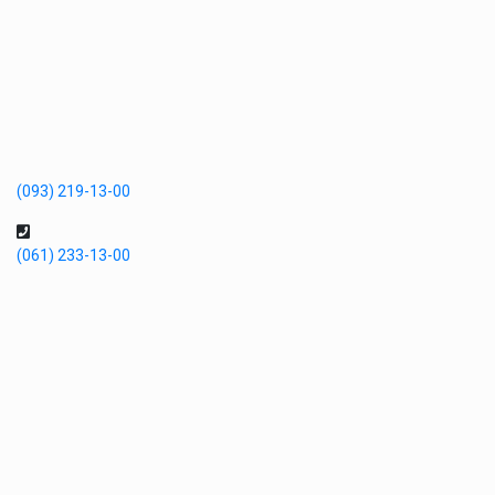
(093) 219-13-00
(061) 233-13-00