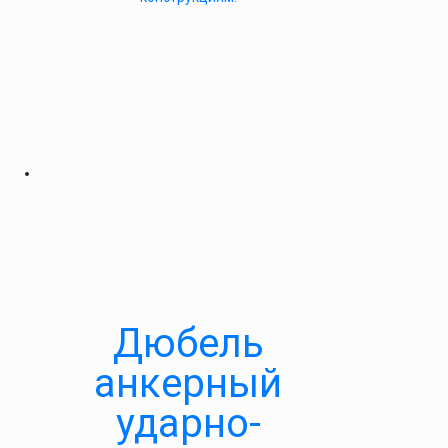
Дюбель
анкерный
ударно-