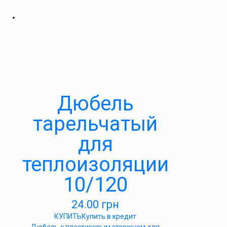
Дюбель
тарельчатый
для
теплоизоляции
10/120
24.00
грн
КУПИТЬ
Купить в кредит