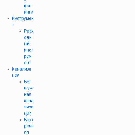
фит
инги
Инструмен
т
Расх
одн
ый
инст
рум
ент
Канализа
ция
Бес
шум
ная
кана
лиза
ция
Внут
ренн
яя