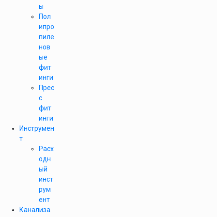
ы
Пол
ипро
пиле
нов
ые
фит
инги
Прес
с
фит
инги
Инструмен
т
Расх
одн
ый
инст
рум
ент
Канализа