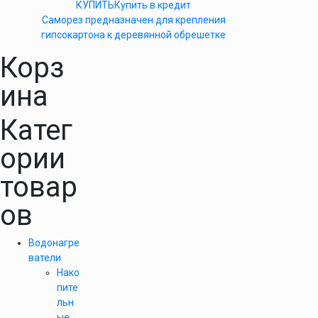
КУПИТЬ
Купить в кредит
Саморез предназначен для крепления
гипсокартона к деревянной обрешетке
Корз
ина
Катег
ории
товар
ов
Водонагре
ватели
Нако
пите
льн
ые