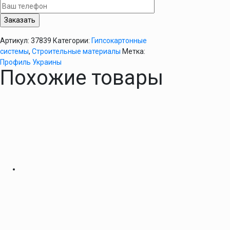
75/3м
(
0,5мм
)
Артикул:
37839
Категории:
Гипсокартонные
системы
,
Строительные материалы
Метка:
Профиль Украины
Похожие товары