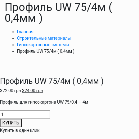
Профиль UW 75/4м (
0,4мм )
Главная
Строительные материалы
Гипсокартонные системы
Профиль UW 75/4м ( 0,4мм )
Профиль UW 75/4м ( 0,4мм )
372.00
грн
324.00
грн
Профиль для гипсокартона UW 75/0,4 — 4м
Количество
товара
КУПИТЬ
Профиль
Купить в один клик
UW