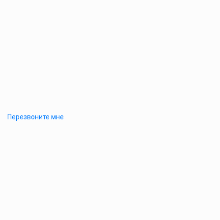
Перезвоните мне