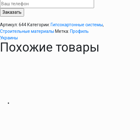
75/4м
(
0,4мм
)
Артикул:
644
Категории:
Гипсокартонные системы
,
Строительные материалы
Метка:
Профиль
Украины
Похожие товары