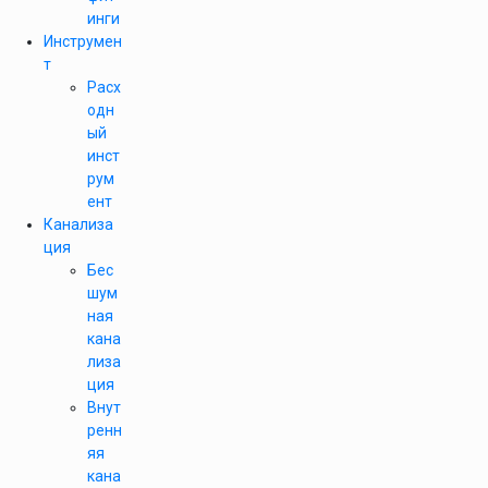
инги
Инструмен
т
Расх
одн
ый
инст
рум
ент
Канализа
ция
Бес
шум
ная
кана
лиза
ция
Внут
ренн
яя
кана