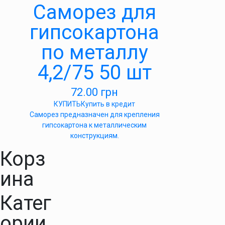
Саморез для
гипсокартона
по металлу
4,2/75 50 шт
72.00
грн
КУПИТЬ
Купить в кредит
Саморез предназначен для крепления
гипсокартона к металлическим
конструкциям.
Корз
ина
Катег
ории