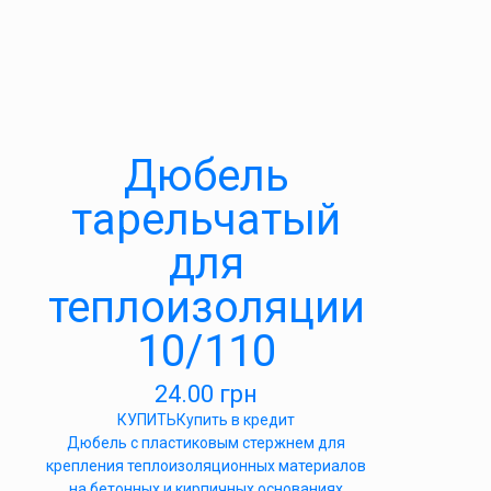
Дюбель
тарельчатый
для
теплоизоляции
10/110
24.00
грн
КУПИТЬ
Купить в кредит
Дюбель с пластиковым стержнем для
крепления теплоизоляционных материалов
на бетонных и кирпичных основаниях