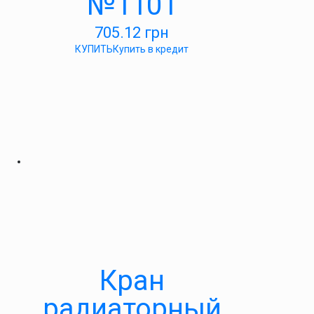
№1101
705.12
грн
КУПИТЬ
Купить в кредит
Кран
радиаторный