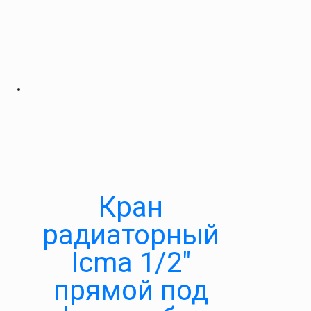
Кран
радиаторный
Icma 1/2″
прямой под