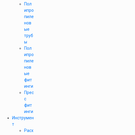
Пол
ипро
пиле
нов
ые
труб
ы
Пол
ипро
пиле
нов
ые
фит
инги
Прес
с
фит
инги
Инструмен
т
Расх