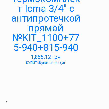
т Icma 3/4″ с
антипротечкой
прямой
№KIT_1100+77
5-940+815-940
1,866.12
грн
КУПИТЬ
Купить в кредит