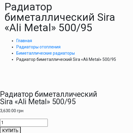
Радиатор
биметаллический Sira
«Ali Metal» 500/95
Главная
Радиаторы отопления
Биметаллические радиаторы
Радиатор биметаллический Sira «Ali Metal» 500/95
Радиатор биметаллический
Sira «Ali Metal» 500/95
3,630.00
грн
Количество
товара
КУПИТЬ