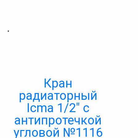
Кран
радиаторный
Icma 1/2″ с
антипротечкой
угловой №1116