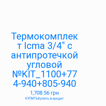
Термокомплек
т Icma 3/4″ с
антипротечкой
угловой
№KIT_1100+77
4-940+805-940
1,708.56
грн
КУПИТЬ
Купить в кредит