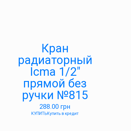
Кран
радиаторный
Icma 1/2″
прямой без
ручки №815
288.00
грн
КУПИТЬ
Купить в кредит