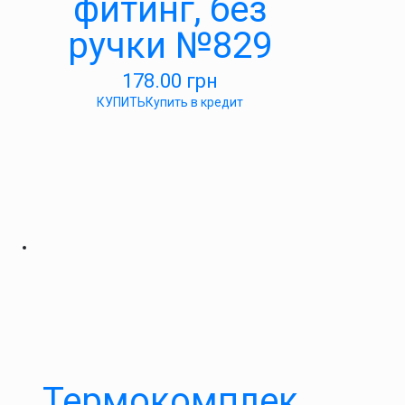
фитинг, без
ручки №829
178.00
грн
КУПИТЬ
Купить в кредит
Термокомплек