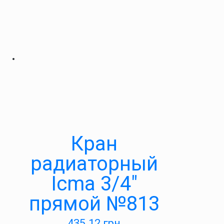
Кран
радиаторный
Icma 3/4″
прямой №813
435.12
грн