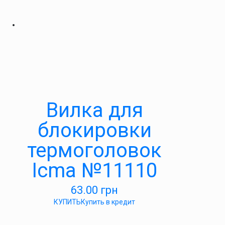
Вилка для
блокировки
термоголовок
Icma №11110
63.00
грн
КУПИТЬ
Купить в кредит