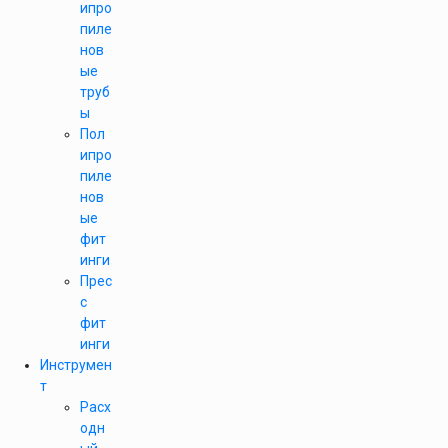
ипро
пиле
нов
ые
труб
ы
Пол
ипро
пиле
нов
ые
фит
инги
Прес
с
фит
инги
Инструмен
т
Расх
одн