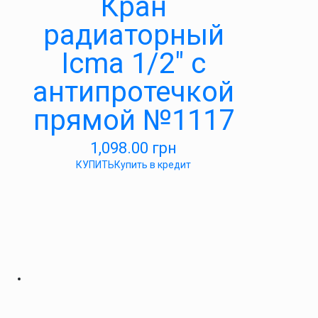
Кран
радиаторный
Icma 1/2″ с
антипротечкой
прямой №1117
1,098.00
грн
КУПИТЬ
Купить в кредит