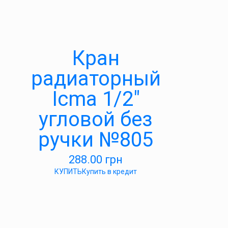
Кран
радиаторный
Icma 1/2″
угловой без
ручки №805
288.00
грн
КУПИТЬ
Купить в кредит