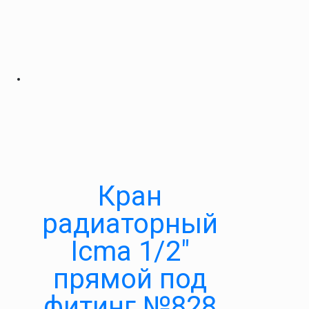
Кран
радиаторный
Icma 1/2″
прямой под
фитинг №828