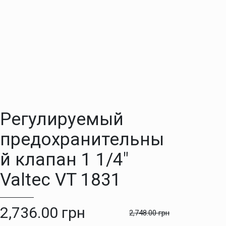
Регулируемый
предохранительны
й клапан 1 1/4″
Valtec VT 1831
2,736.00
грн
2,748.00
грн