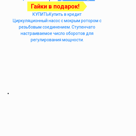
Гайки в подарок!
КУПИТЬ
Купить в кредит
Циркуляционный насос с мокрым ротором с
резьбовым соединением. Ступенчато
настраиваемое число оборотов для
регулирования мощности.