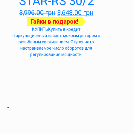
STAR-RS 30/2
3,996.00
грн
3,648.00
грн
Гайки в подарок!
КУПИТЬ
Купить в кредит
Циркуляционный насос с мокрым ротором с
резьбовым соединением. Ступенчато
настраиваемое число оборотов для
регулирования мощности.