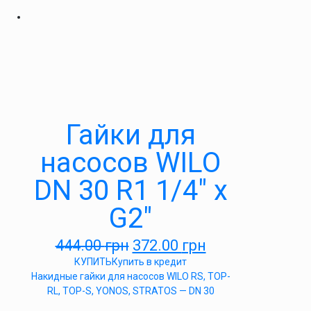
Гайки для
насосов WILO
DN 30 R1 1/4″ x
G2″
444.00
грн
372.00
грн
КУПИТЬ
Купить в кредит
Накидные гайки для насосов WILO RS, TOP-
RL, TOP-S, YONOS, STRATOS — DN 30