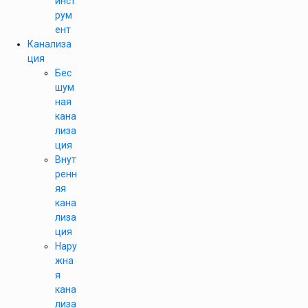
инст
рум
ент
Канализа
ция
Бес
шум
ная
кана
лиза
ция
Внут
ренн
яя
кана
лиза
ция
Нару
жна
я
кана
лиза