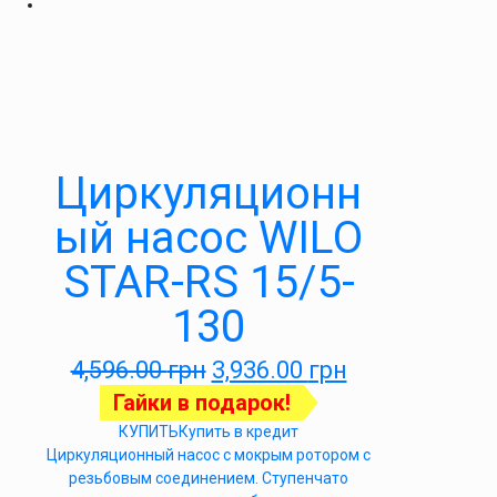
Циркуляционн
ый насос WILO
STAR-RS 15/5-
130
4,596.00
грн
3,936.00
грн
Гайки в подарок!
КУПИТЬ
Купить в кредит
Циркуляционный насос с мокрым ротором с
резьбовым соединением. Ступенчато