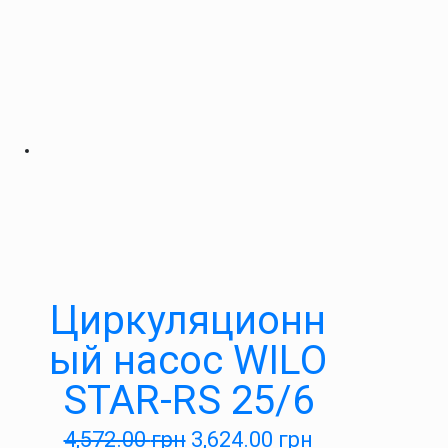
Циркуляционн
ый насос WILO
STAR-RS 25/6
4,572.00
грн
3,624.00
грн