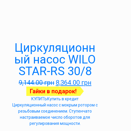
Циркуляционн
ый насос WILO
STAR-RS 30/8
9,144.00
грн
8,364.00
грн
Гайки в подарок!
КУПИТЬ
Купить в кредит
Циркуляционный насос с мокрым ротором с
резьбовым соединением. Ступенчато
настраиваемое число оборотов для
регулирования мощности.