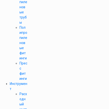
пиле
нов
ые
труб
ы
Пол
ипро
пиле
нов
ые
фит
инги
Прес
с
фит
инги
Инструмен
т
Расх
одн
ый