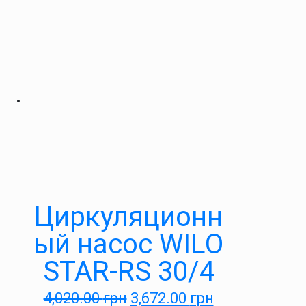
Циркуляционн
ый насос WILO
STAR-RS 30/4
4,020.00
грн
3,672.00
грн