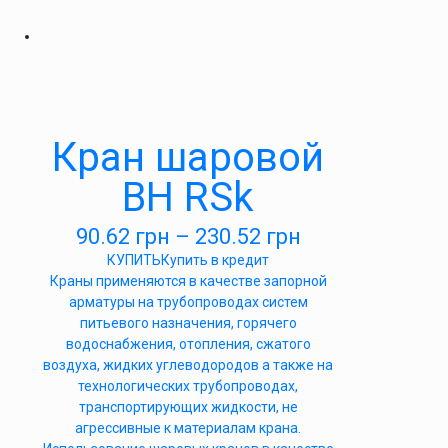
Кран шаровой
ВН RSk
90.62
грн
–
230.52
грн
КУПИТЬ
Купить в кредит
Краны применяются в качестве запорной
арматуры на трубопроводах систем
питьевого назначения, горячего
водоснабжения, отопления, сжатого
воздуха, жидких углеводородов а также на
технологических трубопроводах,
транспортирующих жидкости, не
агрессивные к материалам крана.