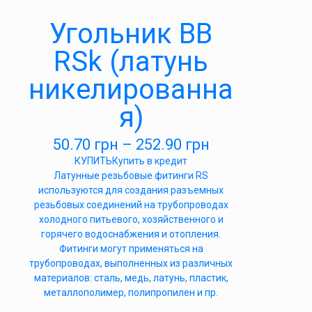
Угольник ВВ
RSk (латунь
никелированна
я)
50.70
грн
–
252.90
грн
КУПИТЬ
Купить в кредит
Латунные резьбовые фитинги RS
используются для создания разъемных
резьбовых соединений на трубопроводах
холодного питьевого, хозяйственного и
горячего водоснабжения и отопления.
Фитинги могут применяться на
трубопроводах, выполненных из различных
материалов: сталь, медь, латунь, пластик,
металлополимер, полипропилен и пр.