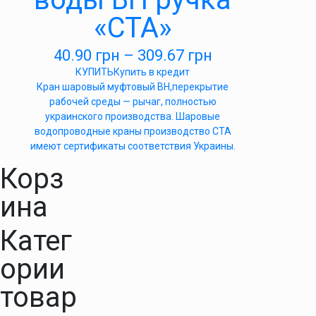
«СТА»
40.90
грн
–
309.67
грн
КУПИТЬ
Купить в кредит
Кран шаровый муфтовый ВН,перекрытие
рабочей среды — рычаг, полностью
украинского производства. Шаровые
водопроводные краны производство СТА
имеют сертификаты соответствия Украины.
Корз
ина
Катег
ории
товар