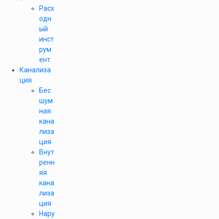
Расх
одн
ый
инст
рум
ент
Канализа
ция
Бес
шум
ная
кана
лиза
ция
Внут
ренн
яя
кана
лиза
ция
Нару