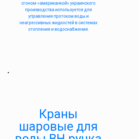
сгоном-«американкой» украинского
производства используется для
управления протоком воды и
неагрессивных жидкостей в системах
отопления и водоснабжения.
Краны
шаровые для
воды ВН ручка