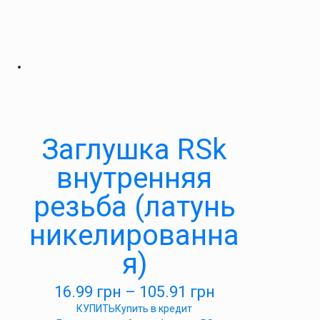
Заглушка RSk
внутренняя
резьба (латунь
никелированна
я)
16.99
грн
–
105.91
грн
КУПИТЬ
Купить в кредит