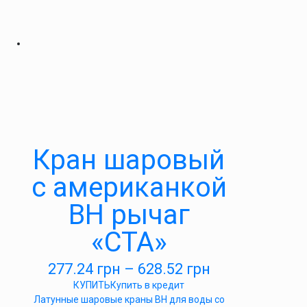
Кран шаровый
с американкой
ВН рычаг
«СТА»
277.24
грн
–
628.52
грн
КУПИТЬ
Купить в кредит
Латунные шаровые краны ВН для воды со