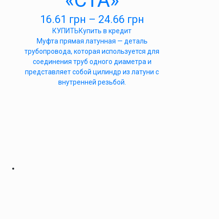
«СТА»
16.61
грн
–
24.66
грн
КУПИТЬ
Купить в кредит
Муфта прямая латунная — деталь
трубопровода, которая используется для
соединения труб одного диаметра и
представляет собой цилиндр из латуни с
внутренней резьбой.