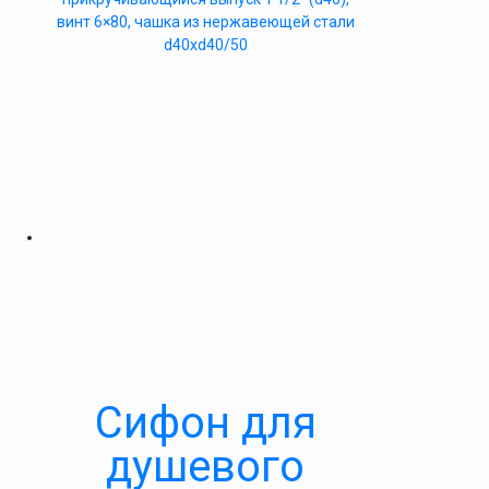
винт 6×80, чашка из нержавеющей стали
d40xd40/50
Cифон для
душевого