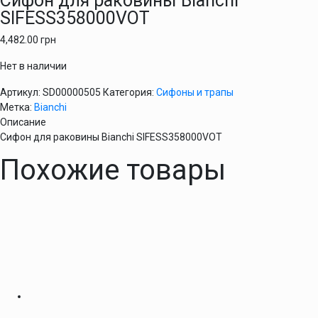
Сифон для раковины Bianchi
SIFESS358000VOT
4,482.00
грн
Нет в наличии
Артикул:
SD00000505
Категория:
Сифоны и трапы
Метка:
Bianchi
Описание
Сифон для раковины Bianchi SIFESS358000VOT
Похожие товары