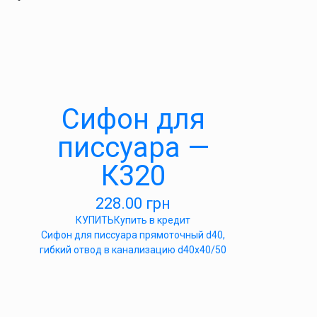
Сифон для
писсуара —
К320
228.00
грн
КУПИТЬ
Купить в кредит
Сифон для писсуара прямоточный d40,
гибкий отвод в канализацию d40х40/50