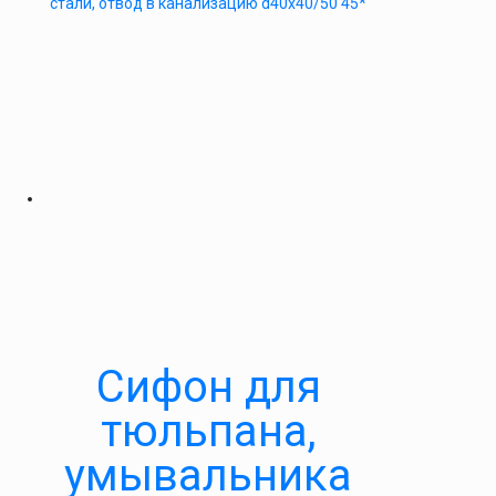
стали, отвод в канализацию d40x40/50 45*
Сифон для
тюльпана,
умывальника