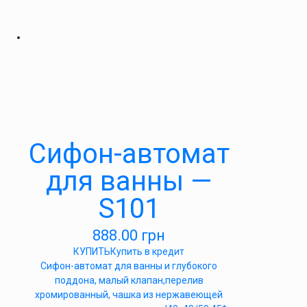
Cифон-автомат
для ванны —
S101
888.00
грн
КУПИТЬ
Купить в кредит
Сифон-автомат для ванны и глубокого
поддона, малый клапан,перелив
хромированный, чашка из нержавеющей