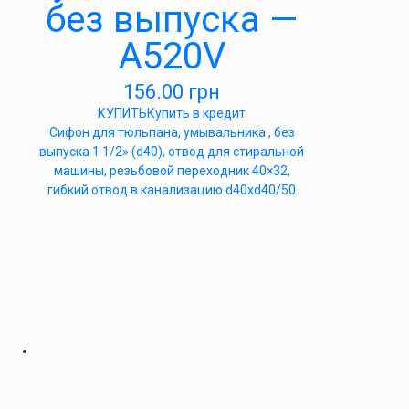
без выпуска —
А520V
156.00
грн
КУПИТЬ
Купить в кредит
Сифон для тюльпана, умывальника , без
выпуска 1 1/2» (d40), отвод для стиральной
машины, резьбовой переходник 40×32,
гибкий отвод в канализацию d40xd40/50