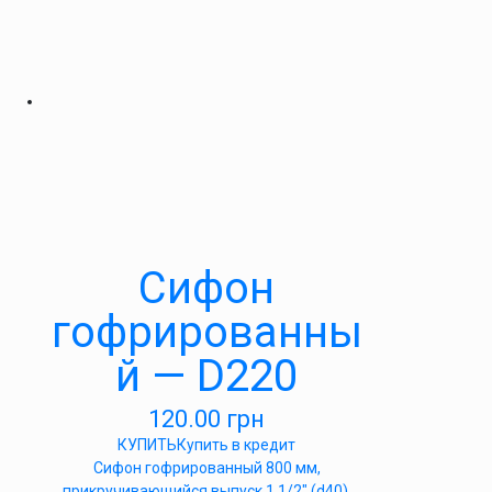
Сифон
гофрированны
й — D220
120.00
грн
КУПИТЬ
Купить в кредит
Сифон гофрированный 800 мм,
прикручивающийся выпуск 1 1/2″ (d40),