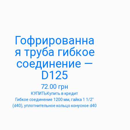
Гофрированна
я труба гибкое
соединение —
D125
72.00
грн
КУПИТЬ
Купить в кредит
Гибкое соединение 1200 мм, гайка 1 1/2″
(d40), уплотнительное кольцо конусное d40