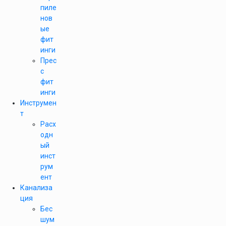
пиле
нов
ые
фит
инги
Прес
с
фит
инги
Инструмен
т
Расх
одн
ый
инст
рум
ент
Канализа
ция
Бес
шум