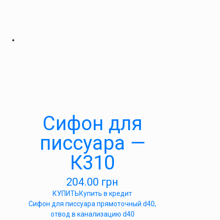
Сифон для
писсуара —
К310
204.00
грн
КУПИТЬ
Купить в кредит
Сифон для писсуара прямоточный d40,
отвод в канализацию d40