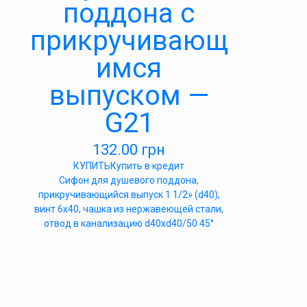
поддона с
прикручивающ
имся
выпуском —
G21
132.00
грн
КУПИТЬ
Купить в кредит
Cифон для душевого поддона,
прикручивающийся выпуск 1 1/2» (d40),
винт 6х40, чашка из нержавеющей стали,
отвод в канализацию d40xd40/50 45°