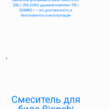
Cмеситель для ванны DOMINO SIRIUS DSV-
208, L-350, EURO, душевой комплект ТМ »
DOMINO » — это долговечность и
безотказность в эксплуатации
Смеситель для