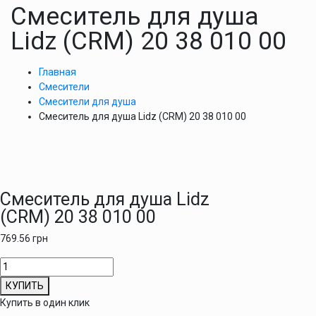
Смеситель для душа
Lidz (CRM) 20 38 010 00
Главная
Смесители
Смесители для душа
Смеситель для душа Lidz (CRM) 20 38 010 00
Смеситель для душа Lidz
(CRM) 20 38 010 00
769.56
грн
Количество
товара
КУПИТЬ
Смеситель
Купить в один клик
для