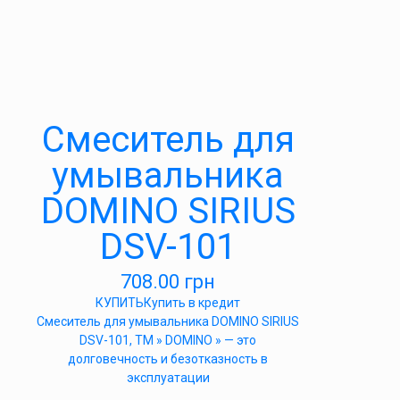
Cмеситель для
умывальника
DOMINO SIRIUS
DSV-101
708.00
грн
КУПИТЬ
Купить в кредит
Cмеситель для умывальника DOMINO SIRIUS
DSV-101, ТМ » DOMINO » — это
долговечность и безотказность в
эксплуатации