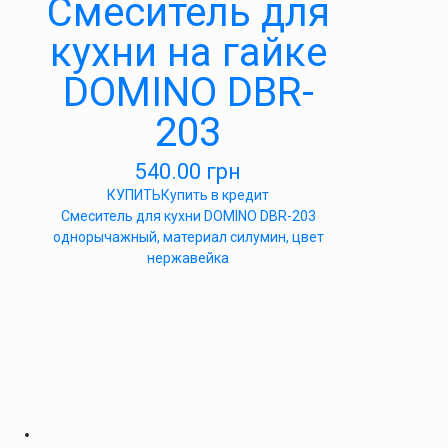
Cмеситель для
кухни на гайке
DOMINO DBR-
203
540.00
грн
КУПИТЬ
Купить в кредит
Cмеситель для кухни DOMINO DBR-203
однорычажный, материал силумин, цвет
нержавейка