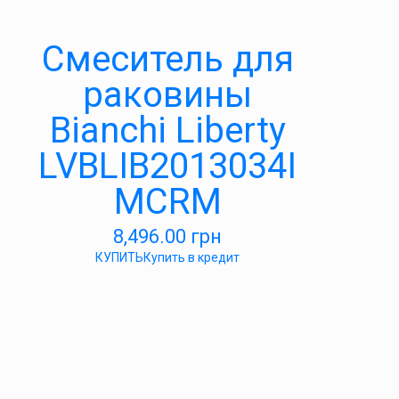
Смеситель для
раковины
Bianchi Liberty
LVBLIB2013034I
MCRM
8,496.00
грн
КУПИТЬ
Купить в кредит