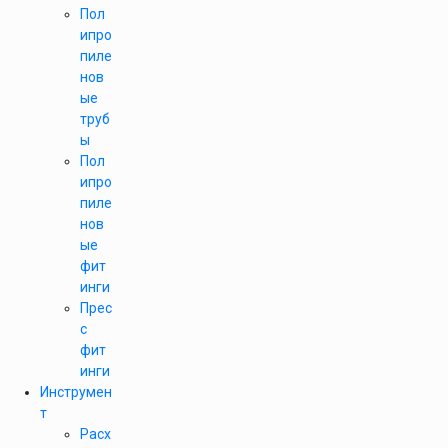
Пол
ипро
пиле
нов
ые
труб
ы
Пол
ипро
пиле
нов
ые
фит
инги
Прес
с
фит
инги
Инструмен
т
Расх