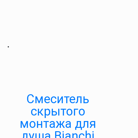
Смеситель
скрытого
монтажа для
душа Bianchi