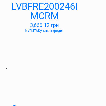
LVBFRE200246I
MCRM
3,666.12
грн
КУПИТЬ
Купить в кредит