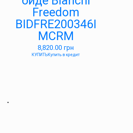
биде Bianchi
Freedom
BIDFRE200346I
MCRM
8,820.00
грн
КУПИТЬ
Купить в кредит