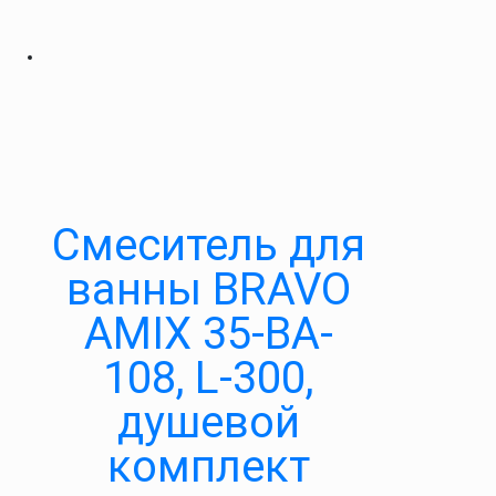
Cмеситель для
ванны BRAVO
AMIX 35-BA-
108, L-300,
душевой
комплект