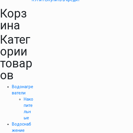
Корз
ина
Катег
ории
товар
ов
Водонагре
ватели
Нако
пите
льн
ые
Водоснаб
жение