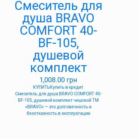
Cмеситель для
душа BRAVO
COMFORT 40-
BF-105,
душевой
комплект
1,008.00
грн
КУПИТЬ
Купить в кредит
Cмеситель для душа BRAVO COMFORT 40-
BF-105, душевой комплект чешской ТМ
«BRAVO» — это долговечность и
безотказность в эксплуатации