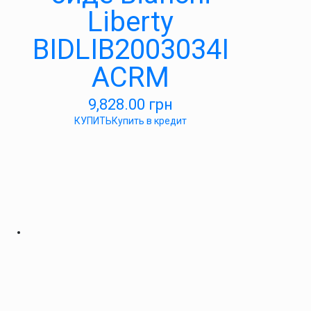
Liberty
BIDLIB2003034I
ACRM
9,828.00
грн
КУПИТЬ
Купить в кредит