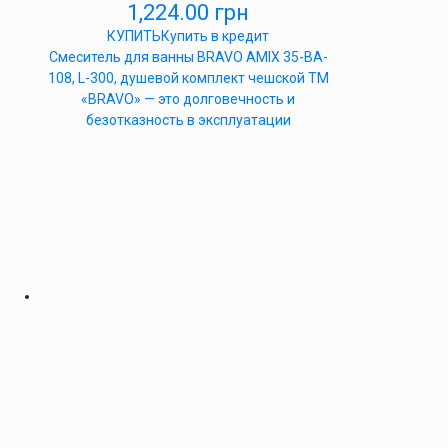
1,224.00
грн
КУПИТЬ
Купить в кредит
Cмеситель для ванны BRAVO AMIX 35-BA-
108, L-300, душевой комплект чешской ТМ
«BRAVO» — это долговечность и
безотказность в эксплуатации