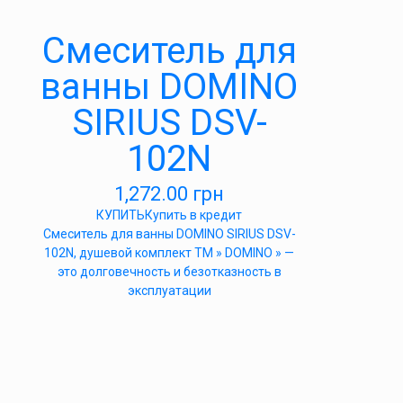
Смеситель для
ванны DOMINO
SIRIUS DSV-
102N
1,272.00
грн
КУПИТЬ
Купить в кредит
Cмеситель для ванны DOMINO SIRIUS DSV-
102N, душевой комплект ТМ » DOMINO » —
это долговечность и безотказность в
эксплуатации