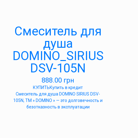
Cмеситель для
душа
DOMINO_SIRIUS
DSV-105N
888.00
грн
КУПИТЬ
Купить в кредит
Cмеситель для душа DOMINO SIRIUS DSV-
105N, ТМ » DOMINO » — это долговечность и
безотказность в эксплуатации