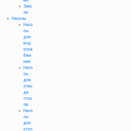
ые
Эма
ли
Насосы
Насо
сы
для
вод
осна
бже
ния
Насо
сы
для
отво
да
сток
ов
Насо
сы
для
отоп