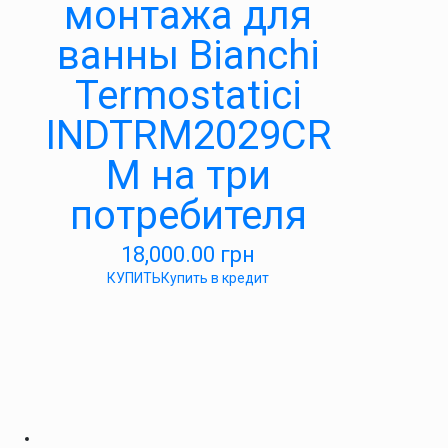
монтажа для
ванны Bianchi
Termostatici
INDTRM2029CR
M на три
потребителя
18,000.00
грн
КУПИТЬ
Купить в кредит