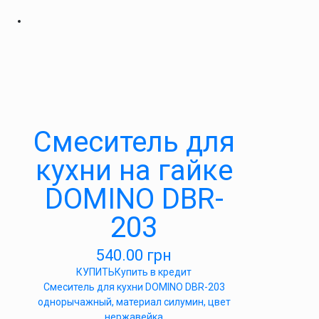
Cмеситель для
кухни на гайке
DOMINO DBR-
203
540.00
грн
КУПИТЬ
Купить в кредит
Cмеситель для кухни DOMINO DBR-203
однорычажный, материал силумин, цвет
нержавейка