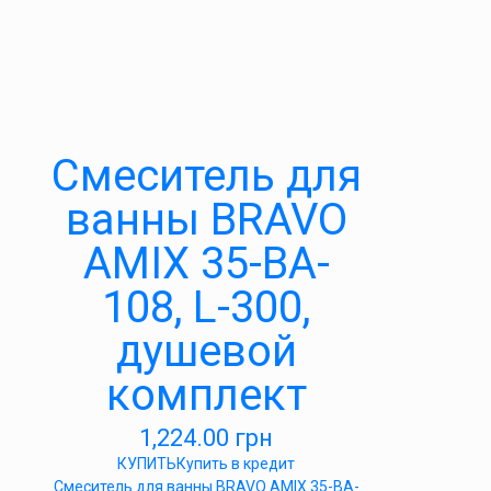
Cмеситель для
ванны BRAVO
AMIX 35-BA-
108, L-300,
душевой
комплект
1,224.00
грн
КУПИТЬ
Купить в кредит
Cмеситель для ванны BRAVO AMIX 35-BA-