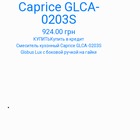
Caprice GLCA-
0203S
924.00
грн
КУПИТЬ
Купить в кредит
Смеситель кухонный Caprice GLCA-0203S
Globus Lux с боковой ручкой на гайке