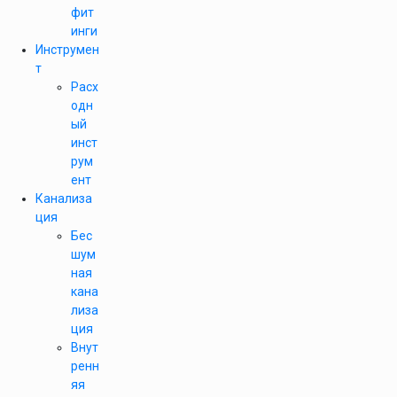
фит
инги
Инструмен
т
Расх
одн
ый
инст
рум
ент
Канализа
ция
Бес
шум
ная
кана
лиза
ция
Внут
ренн
яя