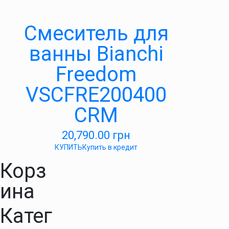
Смеситель для
ванны Bianchi
Freedom
VSCFRE200400
CRM
20,790.00
грн
КУПИТЬ
Купить в кредит
Корз
ина
Катег