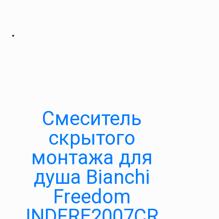
Смеситель
скрытого
монтажа для
душа Bianchi
Freedom
INDFRE2007CR