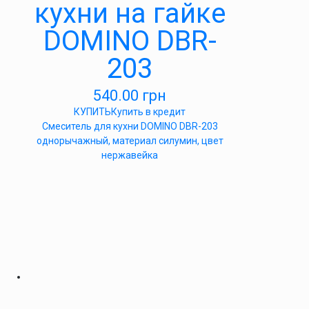
кухни на гайке
DOMINO DBR-
203
540.00
грн
КУПИТЬ
Купить в кредит
Cмеситель для кухни DOMINO DBR-203
однорычажный, материал силумин, цвет
нержавейка