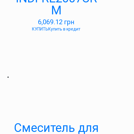
M
6,069.12
грн
КУПИТЬ
Купить в кредит
Cмеситель для