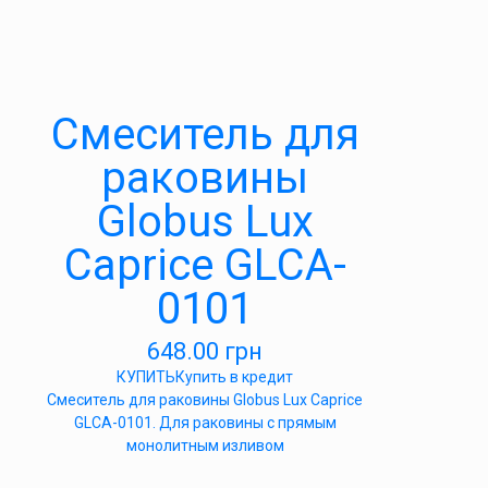
Смеситель для
раковины
Globus Lux
Caprice GLCA-
0101
648.00
грн
КУПИТЬ
Купить в кредит
Смеситель для раковины Globus Lux Caprice
GLCA-0101. Для раковины с прямым
монолитным изливом