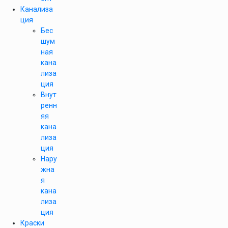
Канализа
ция
Бес
шум
ная
кана
лиза
ция
Внут
ренн
яя
кана
лиза
ция
Нару
жна
я
кана
лиза
ция
Краски