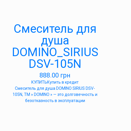
Cмеситель для
душа
DOMINO_SIRIUS
DSV-105N
888.00
грн
КУПИТЬ
Купить в кредит
Cмеситель для душа DOMINO SIRIUS DSV-
105N, ТМ » DOMINO » — это долговечность и
безотказность в эксплуатации