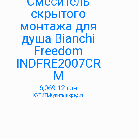
Смеситель
скрытого
монтажа для
душа Bianchi
Freedom
INDFRE2007CR
M
6,069.12
грн
КУПИТЬ
Купить в кредит