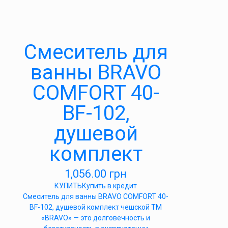
Cмеситель для
ванны BRAVO
COMFORT 40-
BF-102,
душевой
комплект
1,056.00
грн
КУПИТЬ
Купить в кредит
Cмеситель для ванны BRAVO COMFORT 40-
BF-102, душевой комплект чешской ТМ
«BRAVO» — это долговечность и