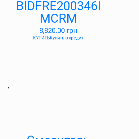
BIDFRE200346I
MCRM
8,820.00
грн
КУПИТЬ
Купить в кредит