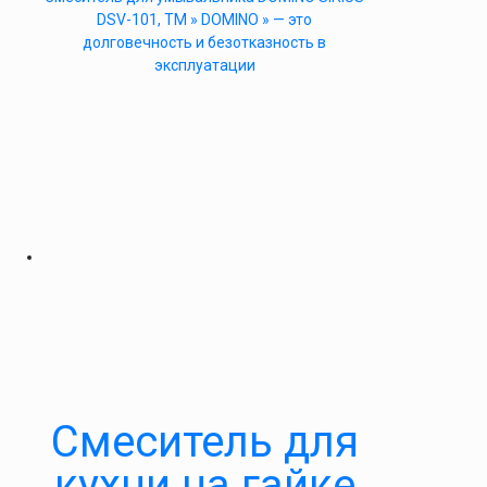
DSV-101, ТМ » DOMINO » — это
долговечность и безотказность в
эксплуатации
Cмеситель для
кухни на гайке