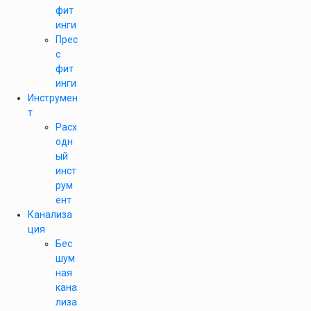
фит
инги
Прес
с
фит
инги
Инструмен
т
Расх
одн
ый
инст
рум
ент
Канализа
ция
Бес
шум
ная
кана
лиза