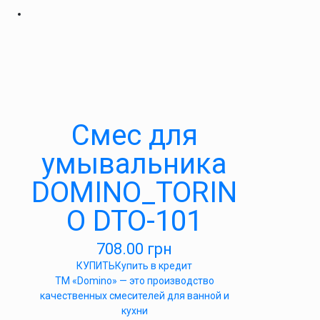
Cмес для
умывальника
DOMINO_TORIN
O DTO-101
708.00
грн
КУПИТЬ
Купить в кредит
ТМ «Domino» — это производство
качественных смесителей для ванной и
кухни