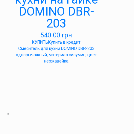
DOMINO DBR-
203
540.00
грн
КУПИТЬ
Купить в кредит
Cмеситель для кухни DOMINO DBR-203
однорычажный, материал силумин, цвет
нержавейка