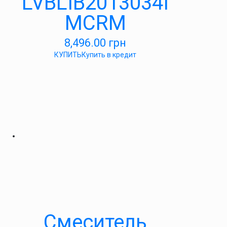
LVBLIB2013034I
MCRM
8,496.00
грн
КУПИТЬ
Купить в кредит
Смеситель