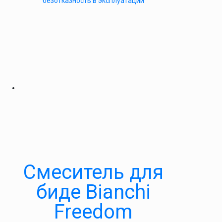
безотказность в эксплуатации
Смеситель для
биде Bianchi
Freedom