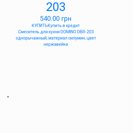
203
540.00
грн
КУПИТЬ
Купить в кредит
Cмеситель для кухни DOMINO DBR-203
однорычажный, материал силумин, цвет
нержавейка