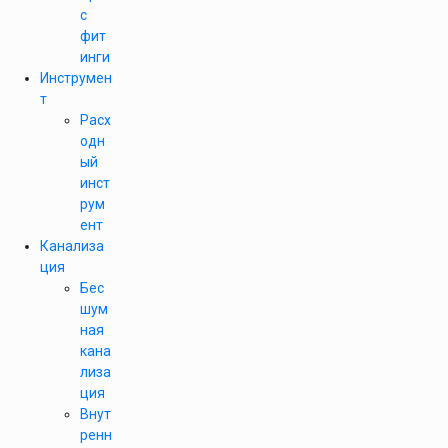
с
фит
инги
Инструмен
т
Расх
одн
ый
инст
рум
ент
Канализа
ция
Бес
шум
ная
кана
лиза
ция
Внут
ренн