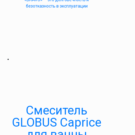
безотказность в эксплуатации
Cмеситель
GLOBUS Caprice
для ванны