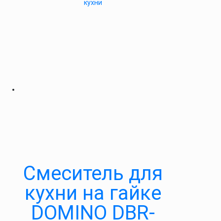
кухни
Cмеситель для
кухни на гайке
DOMINO DBR-