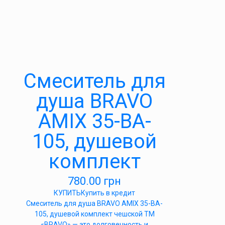
Cмеситель для
душа BRAVO
AMIX 35-BA-
105, душевой
комплект
780.00
грн
КУПИТЬ
Купить в кредит
Cмеситель для душа BRAVO AMIX 35-BA-
105, душевой комплект чешской ТМ
«BRAVO» — это долговечность и