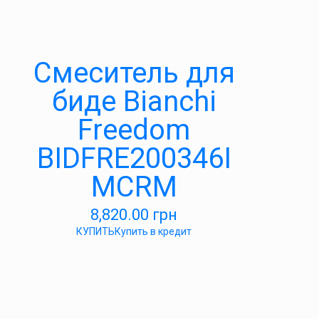
Смеситель для
биде Bianchi
Freedom
BIDFRE200346I
MCRM
8,820.00
грн
КУПИТЬ
Купить в кредит