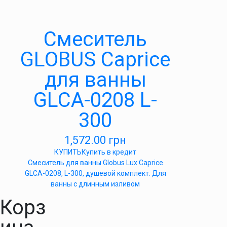
Cмеситель
GLOBUS Caprice
для ванны
GLCA-0208 L-
300
1,572.00
грн
КУПИТЬ
Купить в кредит
Смеситель для ванны Globus Lux Caprice
GLCA-0208, L-300, душевой комплект. Для
ванны с длинным изливом
Корз