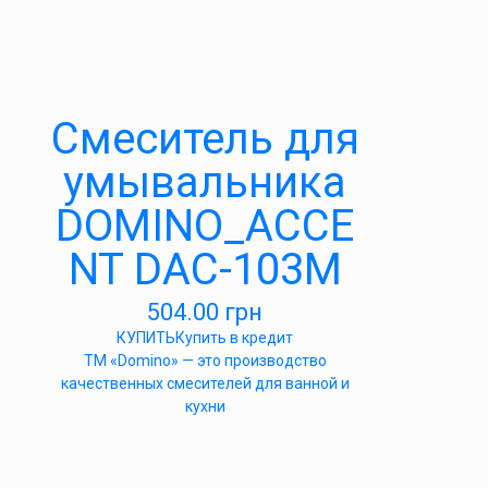
Cмеситель для
умывальника
DOMINO_ACCE
NT DAC-103M
504.00
грн
КУПИТЬ
Купить в кредит
ТМ «Domino» — это производство
качественных смесителей для ванной и
кухни