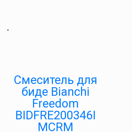
Смеситель для
биде Bianchi
Freedom
BIDFRE200346I
MCRM