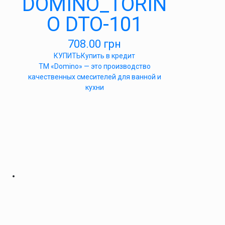
DOMINO_TORIN
O DTO-101
708.00
грн
КУПИТЬ
Купить в кредит
ТМ «Domino» — это производство
качественных смесителей для ванной и
кухни