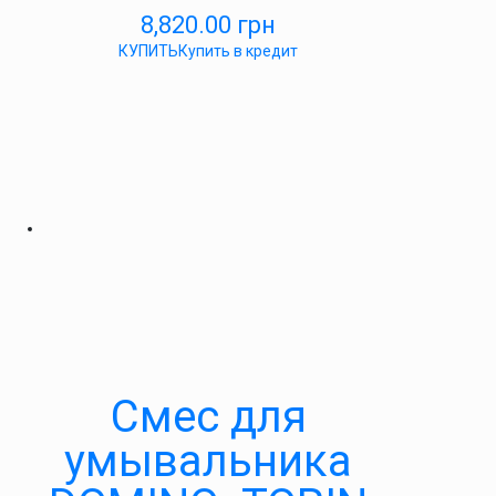
8,820.00
грн
КУПИТЬ
Купить в кредит
Cмес для
умывальника