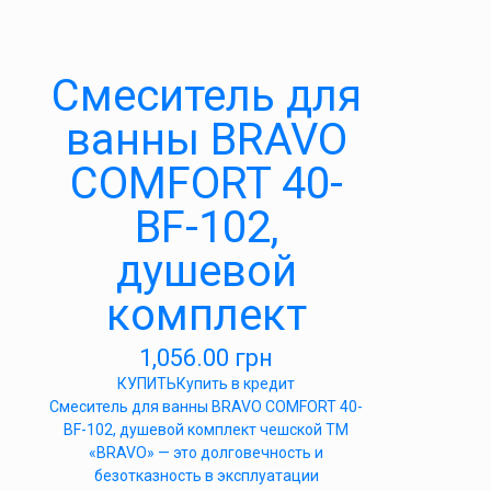
Cмеситель для
ванны BRAVO
COMFORT 40-
BF-102,
душевой
комплект
1,056.00
грн
КУПИТЬ
Купить в кредит
Cмеситель для ванны BRAVO COMFORT 40-
BF-102, душевой комплект чешской ТМ
«BRAVO» — это долговечность и
безотказность в эксплуатации