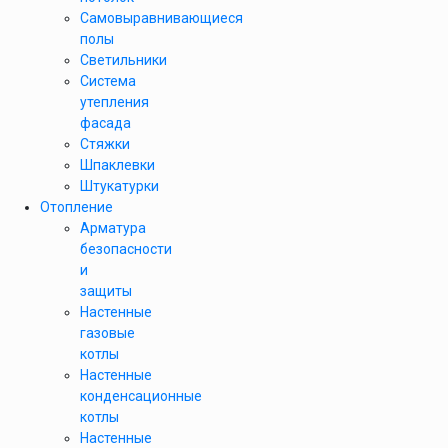
Самовыравнивающиеся
полы
Светильники
Система
утепления
фасада
Стяжки
Шпаклевки
Штукатурки
Отопление
Арматура
безопасности
и
защиты
Настенные
газовые
котлы
Настенные
конденсационные
котлы
Настенные