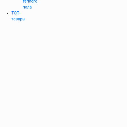
теплого
пола
ТОП-
товары