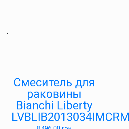
Смеситель для
раковины
Bianchi Liberty
LVBLIB2013034IMCR
8,496.00
грн