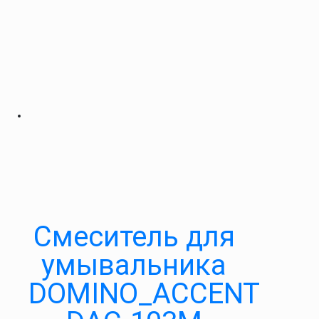
Cмеситель для
умывальника
DOMINO_ACCENT