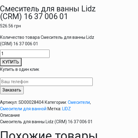
Смеситель для ванны Lidz
(CRM) 16 37 006 01
526.56
грн
Количество товара Смеситель для ванны Lidz
(CRM) 16 37 006 01
КУПИТЬ
Купить в один клик
Артикул:
SD00028404
Категории:
Смесители
,
Смесители для ванной
Метка:
LIDZ
Описание
Смеситель для ванны Lidz (CRM) 16 37 006 01
Похожие товары