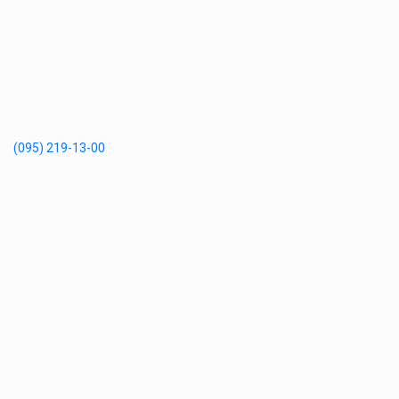
(095) 219-13-00