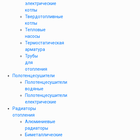
электрические
котлы
Твердотопливные
котлы
Тепловые
насосы
Термостатическая
арматура
Трубы
для
отопления
Полотенцесушители
Полотенцесушители
водяные
Полотенцесушители
електрические
Радиаторы
отопления
Алюминиевые
радиаторы
Биметаллические