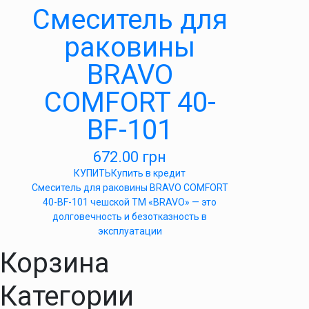
Cмеситель для
раковины
BRAVO
COMFORT 40-
BF-101
672.00
грн
КУПИТЬ
Купить в кредит
Cмеситель для раковины BRAVO COMFORT
40-BF-101 чешской ТМ «BRAVO» — это
долговечность и безотказность в
эксплуатации
Корзина
Категории