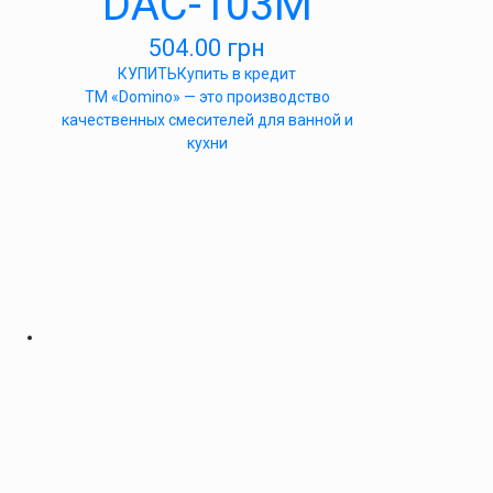
DAC-103M
504.00
грн
КУПИТЬ
Купить в кредит
ТМ «Domino» — это производство
качественных смесителей для ванной и
кухни