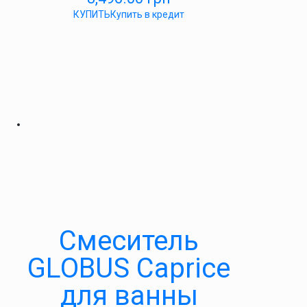
КУПИТЬ
Купить в кредит
Cмеситель
GLOBUS Caprice
для ванны