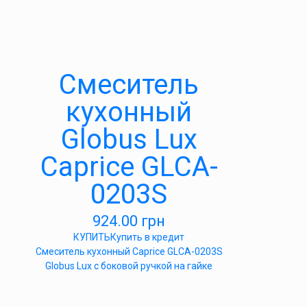
Смеситель
кухонный
Globus Lux
Caprice GLCA-
0203S
924.00
грн
КУПИТЬ
Купить в кредит
Смеситель кухонный Caprice GLCA-0203S
Globus Lux с боковой ручкой на гайке