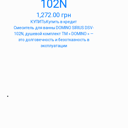
102N
1,272.00
грн
КУПИТЬ
Купить в кредит
Cмеситель для ванны DOMINO SIRIUS DSV-
102N, душевой комплект ТМ » DOMINO » —
это долговечность и безотказность в
эксплуатации