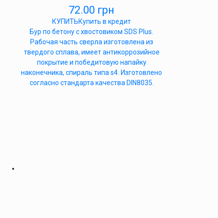
72.00
грн
КУПИТЬ
Купить в кредит
Бур по бетону с хвостовиком SDS Plus.
Рабочая часть сверла изготовлена из
твердого сплава, имеет антикоррозийное
покрытие и победитовую напайку
наконечника, спираль типа s4. Изготовлено
согласно стандарта качества DIN8035.