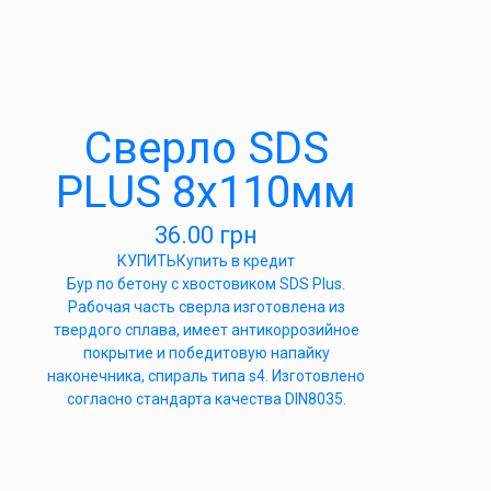
Сверло SDS
PLUS 8х110мм
36.00
грн
КУПИТЬ
Купить в кредит
Бур по бетону с хвостовиком SDS Plus.
Рабочая часть сверла изготовлена из
твердого сплава, имеет антикоррозийное
покрытие и победитовую напайку
наконечника, спираль типа s4. Изготовлено
согласно стандарта качества DIN8035.