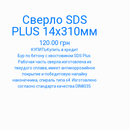
Сверло SDS
PLUS 14х310мм
120.00
грн
КУПИТЬ
Купить в кредит
Бур по бетону с хвостовиком SDS Plus.
Рабочая часть сверла изготовлена из
твердого сплава, имеет антикоррозийное
покрытие и победитовую напайку
наконечника, спираль типа s4. Изготовлено
согласно стандарта качества DIN8035.