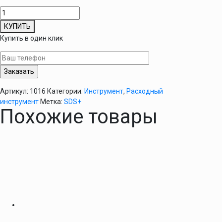
Количество
товара
КУПИТЬ
Сверло
Купить в один клик
SDS
PLUS
5х160мм
Артикул:
1016
Категории:
Инструмент
,
Расходный
инструмент
Метка:
SDS+
Похожие товары