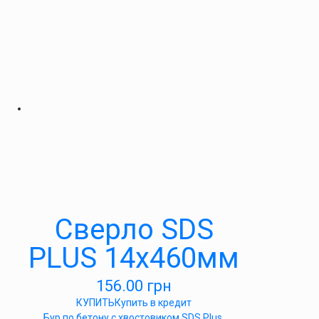
Сверло SDS
PLUS 14х460мм
156.00
грн
КУПИТЬ
Купить в кредит
Бур по бетону с хвостовиком SDS Plus.