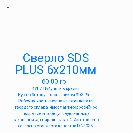
Сверло SDS
PLUS 6х210мм
60.00
грн
КУПИТЬ
Купить в кредит
Бур по бетону с хвостовиком SDS Plus.
Рабочая часть сверла изготовлена из
твердого сплава, имеет антикоррозийное
покрытие и победитовую напайку
наконечника, спираль типа s4. Изготовлено
согласно стандарта качества DIN8035.