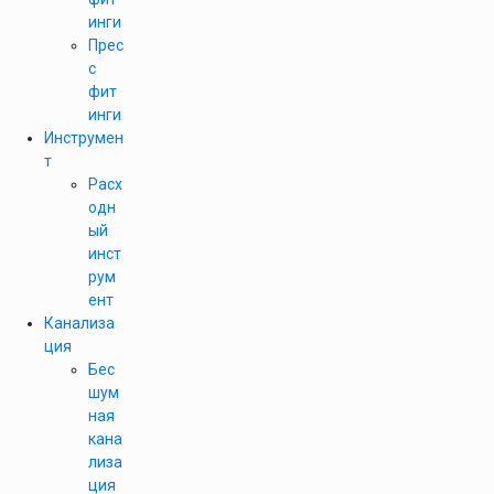
инги
Прес
с
фит
инги
Инструмен
т
Расх
одн
ый
инст
рум
ент
Канализа
ция
Бес
шум
ная
кана
лиза
ция