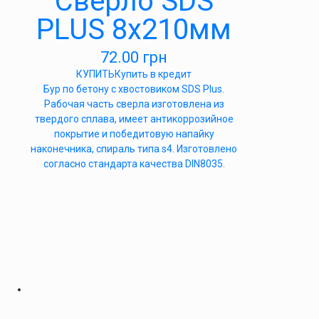
Сверло SDS
PLUS 8х210мм
72.00
грн
КУПИТЬ
Купить в кредит
Бур по бетону с хвостовиком SDS Plus.
Рабочая часть сверла изготовлена из
твердого сплава, имеет антикоррозийное
покрытие и победитовую напайку
наконечника, спираль типа s4. Изготовлено
согласно стандарта качества DIN8035.