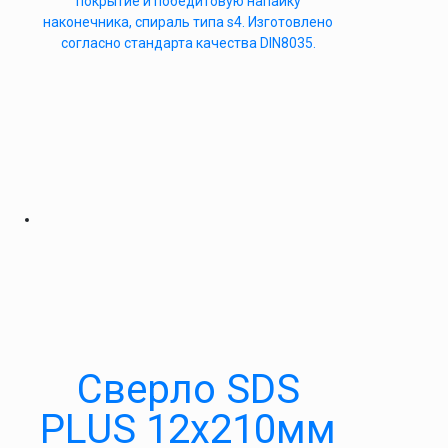
покрытие и победитовую напайку
наконечника, спираль типа s4. Изготовлено
согласно стандарта качества DIN8035.
Сверло SDS
PLUS 12х210мм