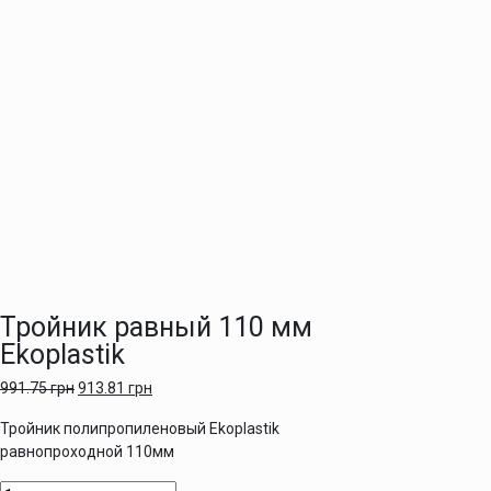
Тройник равный 110 мм
Ekoplastik
991.75
грн
913.81
грн
Тройник полипропиленовый Ekoplastik
равнопроходной 110мм