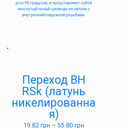
угол 90 градусов, и представляют собой
изогнутый полый цилиндр из латуни с
внутренней/наружной резьбами.
Переход ВН
RSk (латунь
никелированна
я)
19.82
грн
–
55.80
грн