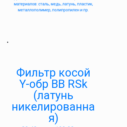
материалов: сталь, медь, латунь, пластик,
металлополимер, полипропилен и пр.
Фильтр косой
Y-обр ВВ RSk
(латунь
никелированна
я)