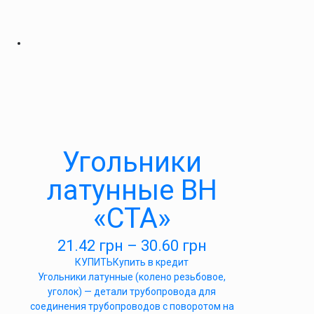
Угольники
латунные ВН
«СТА»
21.42
грн
–
30.60
грн
КУПИТЬ
Купить в кредит
Угольники латунные (колено резьбовое,
уголок) — детали трубопровода для
соединения трубопроводов с поворотом на