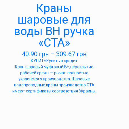
Краны
шаровые для
воды ВН ручка
«СТА»
40.90
грн
–
309.67
грн
КУПИТЬ
Купить в кредит
Кран шаровый муфтовый ВН,перекрытие
рабочей среды — рычаг, полностью
украинского производства. Шаровые
водопроводные краны производство СТА
имеют сертификаты соответствия Украины.