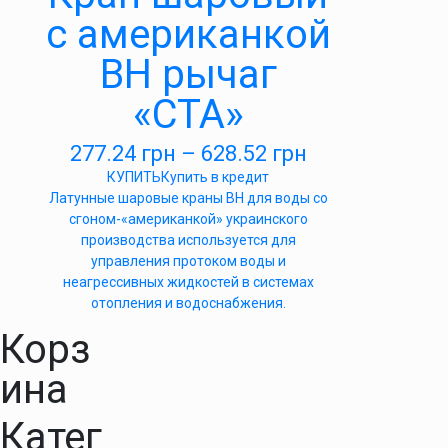
с американкой
ВН рычаг
«СТА»
277.24
грн
–
628.52
грн
КУПИТЬ
Купить в кредит
Латунные шаровые краны ВН для воды со
сгоном-«американкой» украинского
производства используется для
управления протоком воды и
неагрессивных жидкостей в системах
отопления и водоснабжения.
Корз
ина
Катег