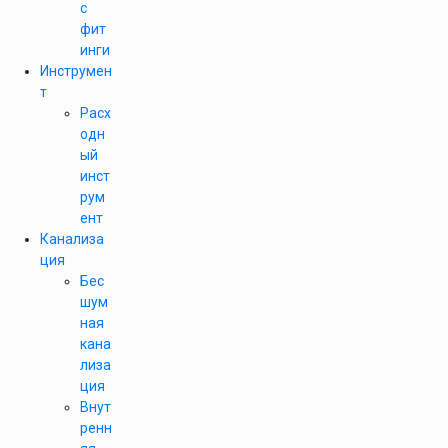
с
фит
инги
Инструмен
т
Расх
одн
ый
инст
рум
ент
Канализа
ция
Бес
шум
ная
кана
лиза
ция
Внут
ренн