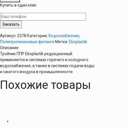
Тройник
Купить в один клик
редукционный
50х32х50
мм
Ekoplastik
Артикул:
2378
Категории:
Водоснабжение
,
Полипропиленовые фитинги
Метка:
Ekoplastik
Описание
Тройник ППР Ekoplastik редукционный
применяется в системах горячего и холодного
водоснабжения, а также в системах подачи воды
и сжатого воздуха в промышленности
Похожие товары