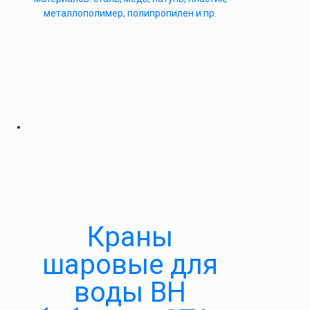
металлополимер, полипропилен и пр.
Краны
шаровые для
воды ВН