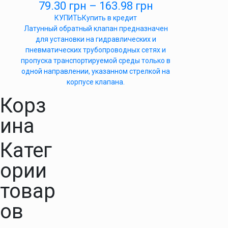
79.30
грн
–
163.98
грн
КУПИТЬ
Купить в кредит
Латунный обратный клапан предназначен
для установки на гидравлических и
пневматических трубопроводных сетях и
пропуска транспортируемой среды только в
одной направлении, указанном стрелкой на
корпусе клапана.
Корз
ина
Катег
ории
товар
ов