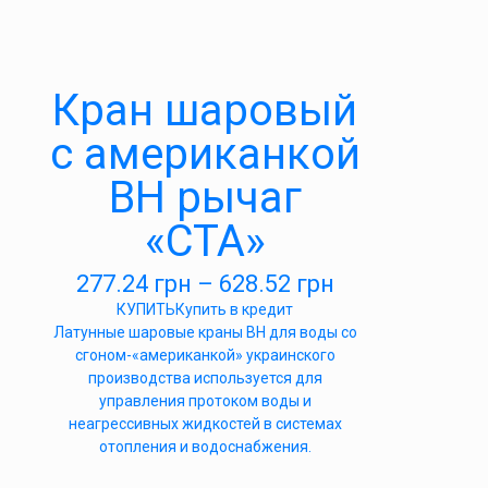
Кран шаровый
с американкой
ВН рычаг
«СТА»
277.24
грн
–
628.52
грн
КУПИТЬ
Купить в кредит
Латунные шаровые краны ВН для воды со
сгоном-«американкой» украинского
производства используется для
управления протоком воды и
неагрессивных жидкостей в системах
отопления и водоснабжения.