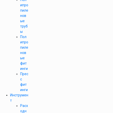
ипро
пиле
нов
ые
труб
ы
Пол
ипро
пиле
нов
ые
фит
инги
Прес
с
фит
инги
Инструмен
т
Расх
одн