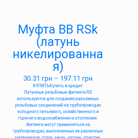
Муфта ВВ RSk
(латунь
никелированна
я)
30.31
грн
–
197.11
грн
КУПИТЬ
Купить в кредит
Латунные резьбовые фитинги RS
используются для создания разъемных
резьбовых соединений на трубопроводах
холодного питьевого, хозяйственного и
горячего водоснабжения и отопления.
Фитинги могут применяться на
трубопроводах, выполненных из различных
материалов: сталь, медь, латунь, пластик,