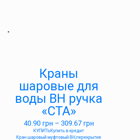
Краны
шаровые для
воды ВН ручка
«СТА»
40.90
грн
–
309.67
грн
КУПИТЬ
Купить в кредит
Кран шаровый муфтовый ВН,перекрытие