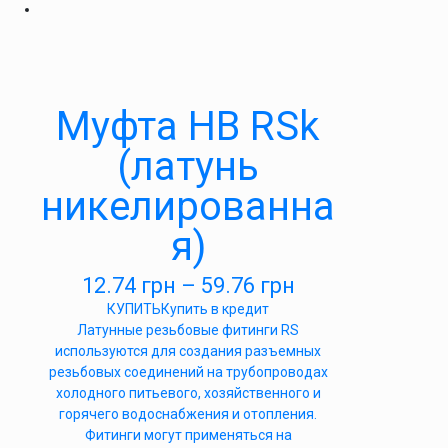
Муфта НВ RSk
(латунь
никелированна
я)
12.74
грн
–
59.76
грн
КУПИТЬ
Купить в кредит
Латунные резьбовые фитинги RS
используются для создания разъемных
резьбовых соединений на трубопроводах
холодного питьевого, хозяйственного и
горячего водоснабжения и отопления.
Фитинги могут применяться на