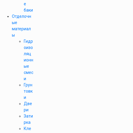
е
баки
Отделочн
ые
материал
ы
Гидр
оизо
ляц
ионн
ые
смес
и
Грун
товк
и
Две
ри
Зати
рка
Кле