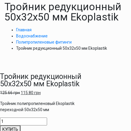
Тройник редукционный
50х32х50 мм Ekoplastik
Главная
Водоснабжение
Полипропиленовые фитинги
Тройник редукционный 50х32х50 мм Ekoplastik
Тройник редукционный
50х32х50 мм Ekoplastik
125.66
грн
115.80
грн
Тройник полипропиленовый Ekoplastik
переходной 50х32х50 мм
Количество
товара
КУПИТЬ