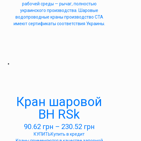
рабочей среды — рычаг, полностью
украинского производства. Шаровые
водопроводные краны производство СТА
имеют сертификаты соответствия Украины.
Кран шаровой
ВН RSk
90.62
грн
–
230.52
грн
КУПИТЬ
Купить в кредит
Краны применяются в качестве запорной