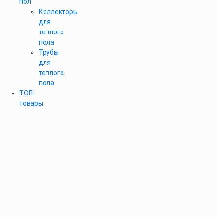
пол
Коллекторы
для
теплого
пола
Трубы
для
теплого
пола
ТОП-
товары