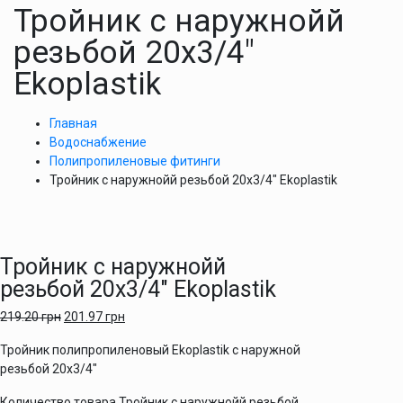
Тройник с наружнойй
резьбой 20х3/4″
Ekoplastik
Главная
Водоснабжение
Полипропиленовые фитинги
Тройник с наружнойй резьбой 20х3/4″ Ekoplastik
Тройник с наружнойй
резьбой 20х3/4″ Ekoplastik
219.20
грн
201.97
грн
Тройник полипропиленовый Ekoplastik с наружной
резьбой 20х3/4″
Количество товара Тройник с наружнойй резьбой