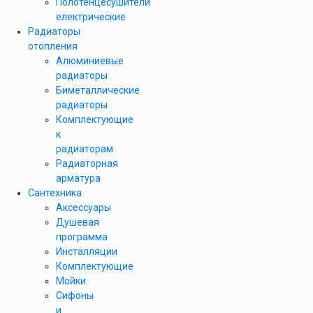
Полотенцесушители
електрические
Радиаторы
отопления
Алюминиевые
радиаторы
Биметаллические
радиаторы
Комплектующие
к
радиаторам
Радиаторная
арматура
Сантехника
Аксессуары
Душевая
программа
Инсталляции
Комплектующие
Мойки
Сифоны
и