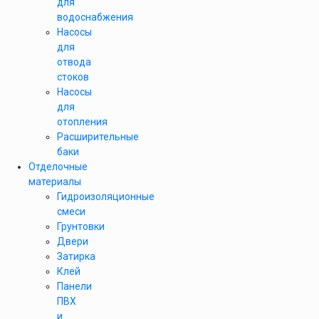
для
водоснабжения
Насосы
для
отвода
стоков
Насосы
для
отопления
Расширительные
баки
Отделочные
материалы
Гидроизоляционные
смеси
Грунтовки
Двери
Затирка
Клей
Панели
ПВХ
и