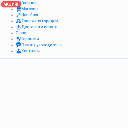
Главная
АКЦИЯ!
АКЦИЯ!
АКЦИЯ!
Магазин
Наш блог
Товары по городам
Доставка и оплата
О нас
Гарантии
Отзыв руководителю
Контакты