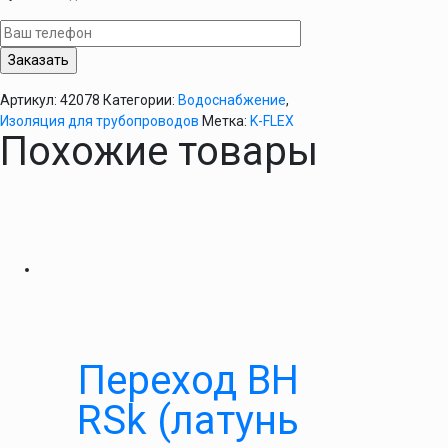
K-
FLEX
PE
28х9
мм
Артикул:
42078
Категории:
Водоснабжение
,
Изоляция для трубопроводов
Метка:
K-FLEX
Похожие товары
Переход ВН
RSk (латунь