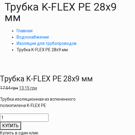
Трубка K-FLEX PE 28х9
мм
Главная
Водоснабжение
Изоляция для трубопроводов
Трубка K-FLEX PE 28х9 мм
Трубка K-FLEX PE 28х9 мм
17.54
грн
13.15
грн
Трубка изоляционная из вспененного
полиэтилена K-FLEX PE
Количество
товара
КУПИТЬ
Трубка
Купить в один клик