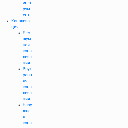
инст
рум
ент
Канализа
ция
Бес
шум
ная
кана
лиза
ция
Внут
ренн
яя
кана
лиза
ция
Нару
жна
я
кана