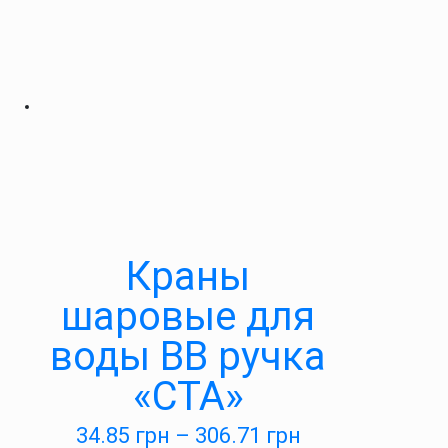
Краны
шаровые для
воды ВВ ручка
«СТА»
34.85
грн
–
306.71
грн