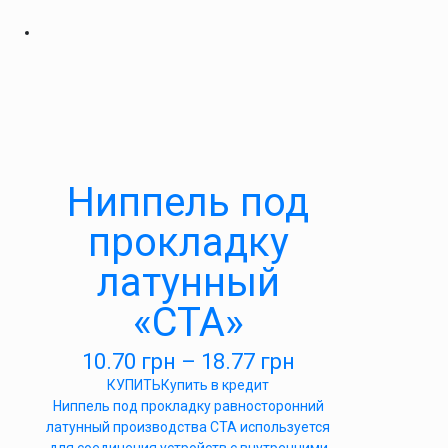
Ниппель под
прокладку
латунный
«СТА»
10.70
грн
–
18.77
грн
КУПИТЬ
Купить в кредит
Ниппель под прокладку равносторонний
латунный производства СТА используется