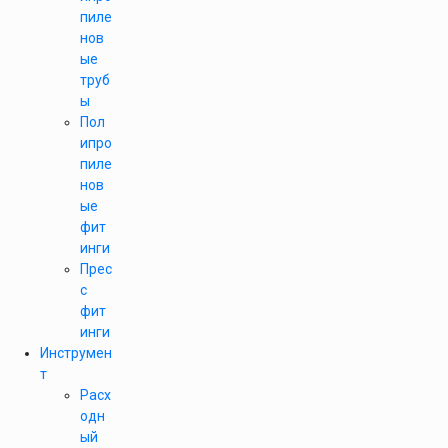
пиле
нов
ые
труб
ы
Пол
ипро
пиле
нов
ые
фит
инги
Прес
с
фит
инги
Инструмен
т
Расх
одн
ый