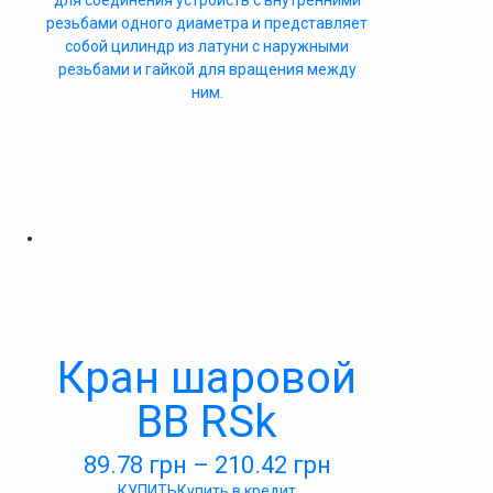
для соединения устройств с внутренними
резьбами одного диаметра и представляет
собой цилиндр из латуни с наружными
резьбами и гайкой для вращения между
ним.
Кран шаровой
ВВ RSk
89.78
грн
–
210.42
грн
КУПИТЬ
Купить в кредит