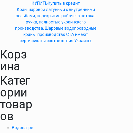
КУПИТЬ
Купить в кредит
Кран шаровой латунный с внутренними
резьбами, перекрытие рабочего потока-
ручка, полностью украинского
производства. Шаровые водопроводные
краны, производство СТА имеют
сертификаты соответствия Украины.
Корз
ина
Катег
ории
товар
ов
Водонагре