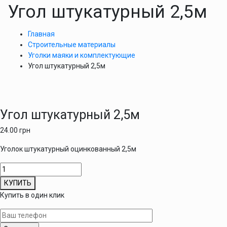
Угол штукатурный 2,5м
Главная
Строительные материалы
Уголки маяки и комплектующие
Угол штукатурный 2,5м
Угол штукатурный 2,5м
24.00
грн
Уголок штукатурный оцинкованный 2,5м
Количество
товара
КУПИТЬ
Угол
Купить в один клик
штукатурный
2,5м