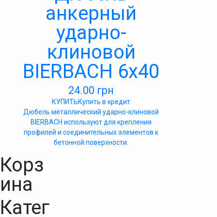
анкерный
ударно-
клиновой
BIERBACH 6х40
24.00
грн
КУПИТЬ
Купить в кредит
Дюбель металлический ударно-клиновой
BIERBACH используют для крепления
профилей и соединительных элементов к
бетонной поверхности.
Корз
ина
Катег