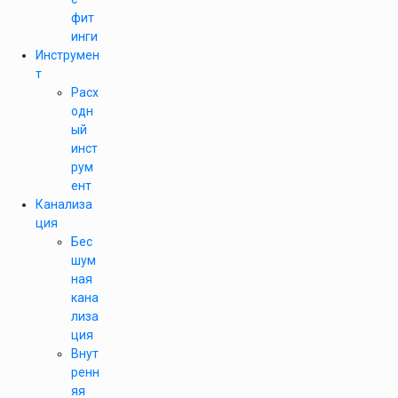
фит
инги
Инструмен
т
Расх
одн
ый
инст
рум
ент
Канализа
ция
Бес
шум
ная
кана
лиза
ция
Внут
ренн
яя