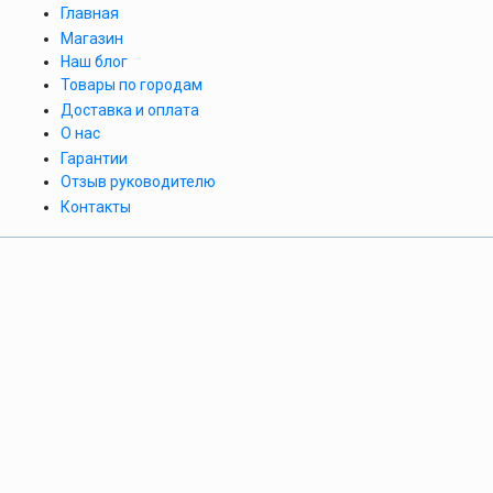
Главная
Магазин
Наш блог
Товары по городам
Доставка и оплата
О нас
Гарантии
Отзыв руководителю
Контакты