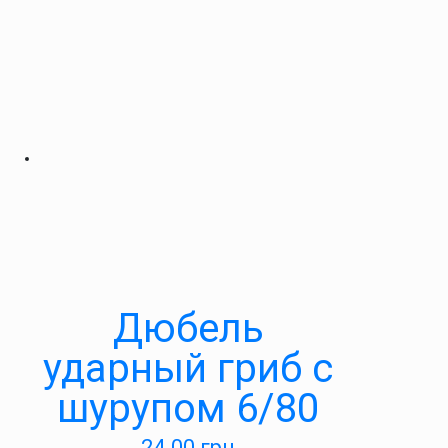
Дюбель
ударный гриб с
шурупом 6/80
24.00
грн