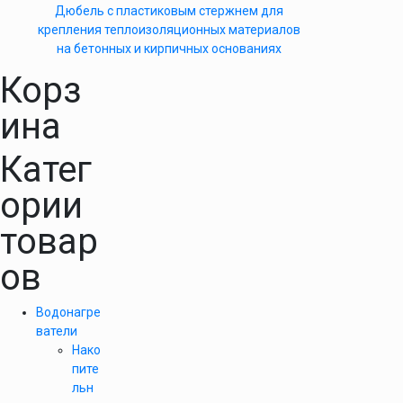
Дюбель с пластиковым стержнем для
крепления теплоизоляционных материалов
на бетонных и кирпичных основаниях
Корз
ина
Катег
ории
товар
ов
Водонагре
ватели
Нако
пите
льн