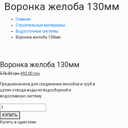
Воронка желоба 130мм
Главная
Строительные материалы
Водосточные системы
Воронка желоба 130мм
Воронка желоба 130мм
576.00
грн
492.00
грн
Предназначена для соединения желобов и труб в
целях отвода воды из водосборной в
водосливную систему
Количество
товара
КУПИТЬ
Воронка
Купить в один клик
желоба