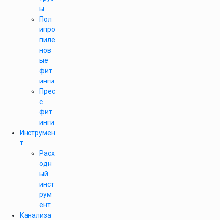
ы
Пол
ипро
пиле
нов
ые
фит
инги
Прес
с
фит
инги
Инструмен
т
Расх
одн
ый
инст
рум
ент
Канализа