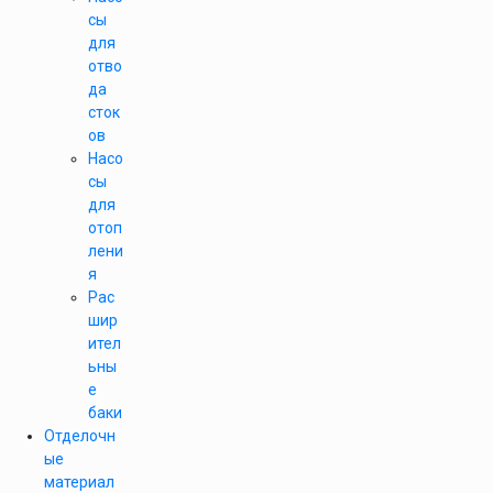
сы
для
отво
да
сток
ов
Насо
сы
для
отоп
лени
я
Рас
шир
ител
ьны
е
баки
Отделочн
ые
материал