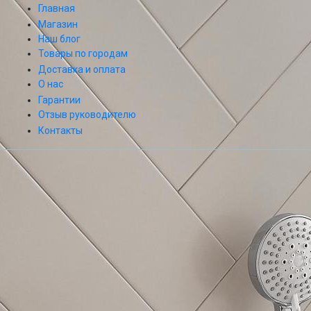
Главная
Магазин
Наш блог
Товары по городам
Доставка и оплата
О нас
Гарантии
Отзыв руководителю
Контакты