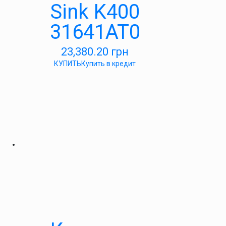
Sink K400
31641AT0
23,380.20
грн
КУПИТЬ
Купить в кредит