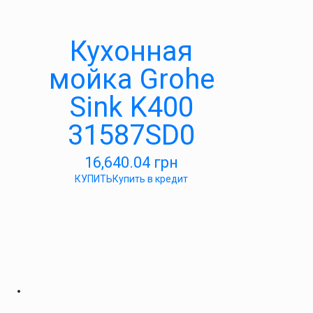
Кухонная
мойка Grohe
Sink K400
31587SD0
16,640.04
грн
КУПИТЬ
Купить в кредит