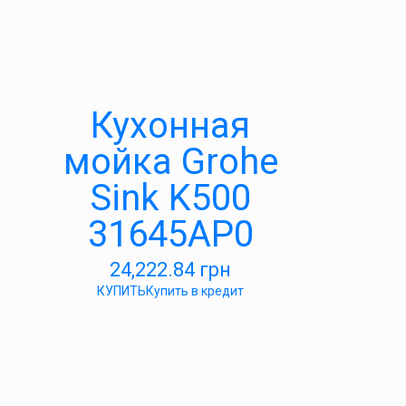
Кухонная
мойка Grohe
Sink K500
31645AP0
24,222.84
грн
КУПИТЬ
Купить в кредит