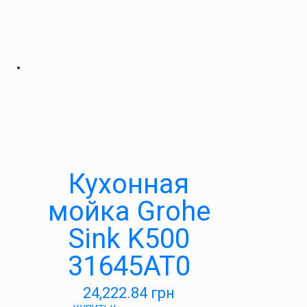
Кухонная
мойка Grohe
Sink K500
31645AT0
24,222.84
грн