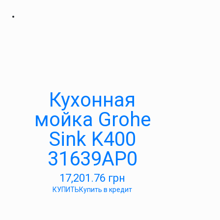
Кухонная
мойка Grohe
Sink K400
31639AP0
17,201.76
грн
КУПИТЬ
Купить в кредит