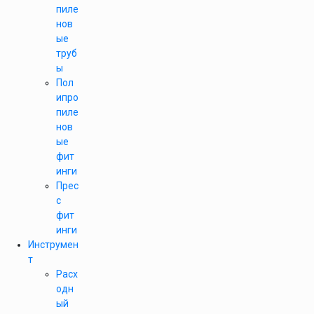
пиле
нов
ые
труб
ы
Пол
ипро
пиле
нов
ые
фит
инги
Прес
с
фит
инги
Инструмен
т
Расх
одн
ый