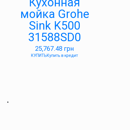
Кухонная
мойка Grohe
Sink K500
31588SD0
25,767.48
грн
КУПИТЬ
Купить в кредит