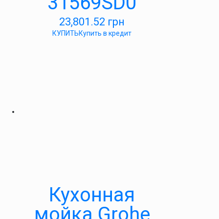
31569SD0
23,801.52
грн
КУПИТЬ
Купить в кредит
Кухонная
мойка Grohe