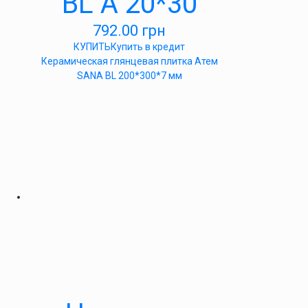
BL А 20*30
792.00
грн
КУПИТЬ
Купить в кредит
Керамическая глянцевая плитка Атем
SANA BL 200*300*7 мм