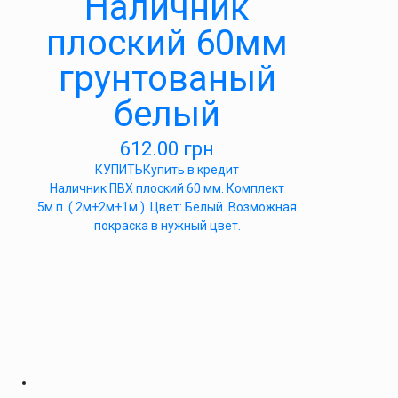
Наличник
плоский 60мм
грунтованый
белый
612.00
грн
КУПИТЬ
Купить в кредит
Наличник ПВХ плоский 60 мм. Комплект
5м.п. ( 2м+2м+1м ). Цвет: Белый. Возможная
покраска в нужный цвет.