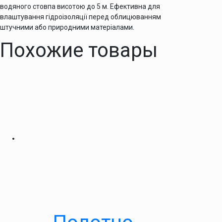
водяного стовпа висотою до 5 м. Ефективна для
влаштування гідроізоляції перед облицюванням
штучними або природними матеріалами.
Похожие товары