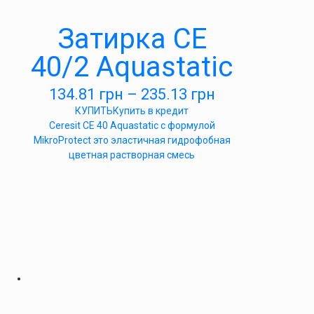
Затирка СЕ
40/2 Aquastatic
134.81
грн
–
235.13
грн
КУПИТЬ
Купить в кредит
Ceresit CE 40 Aquastatic c формулой
MikroProtect это эластичная гидрофобная
цветная растворная смесь