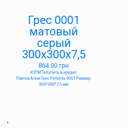
Грес 0001
матовый
серый
300х300х7,5
864.00
грн
КУПИТЬ
Купить в кредит
Плитка Атем Грес Pimento 0001 Размер:
300*300*7.5 мм