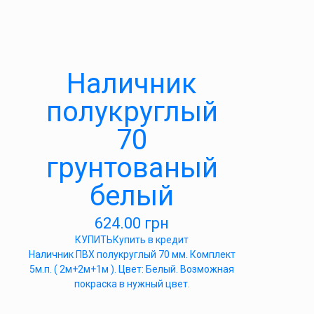
Наличник
полукруглый
70
грунтованый
белый
624.00
грн
КУПИТЬ
Купить в кредит
Наличник ПВХ полукруглый 70 мм. Комплект
5м.п. ( 2м+2м+1м ). Цвет: Белый. Возможная
покраска в нужный цвет.