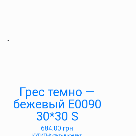
Грес темно —
бежевый E0090
30*30 S
684.00
грн
КУПИТЬ
Купить в кредит