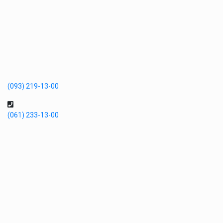
(093) 219-13-00
(061) 233-13-00