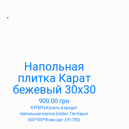
Напольная
плитка Карат
бежевый 30х30
900.00
грн
КУПИТЬ
Купить в кредит
Напольная плитка Golden Tile Карат
300*300*8 мм (арт. Е91730).