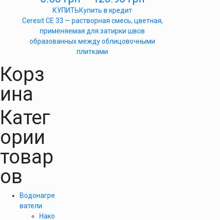
КУПИТЬ
Купить в кредит
Ceresit CE 33 — растворная смесь, цветная,
применяемая для затирки швов
образованных между облицовочными
плитками
Корз
ина
Катег
ории
товар
ов
Водонагре
ватели
Нако