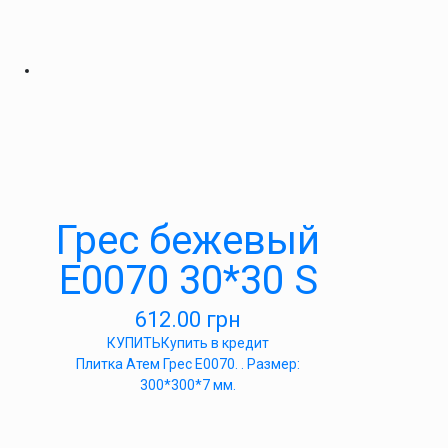
Грес бежевый
E0070 30*30 S
612.00
грн
КУПИТЬ
Купить в кредит
Плитка Атем Грес Е0070. . Размер:
300*300*7 мм.