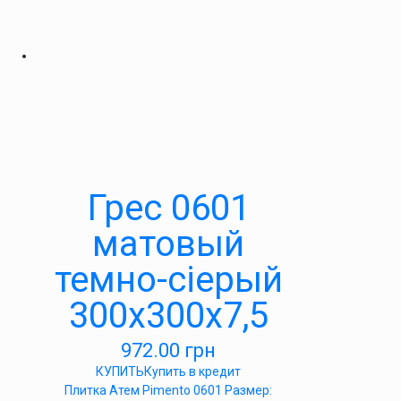
Грес 0601
матовый
темно-сіерый
300х300х7,5
972.00
грн
КУПИТЬ
Купить в кредит
Плитка Атем Pimento 0601 Размер: