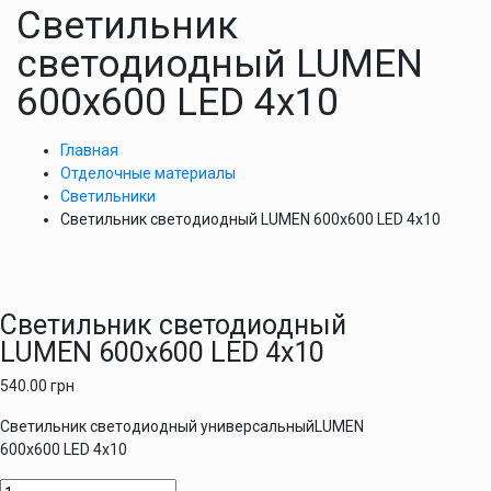
Светильник
светодиодный LUMEN
600х600 LED 4х10
Главная
Отделочные материалы
Светильники
Светильник светодиодный LUMEN 600х600 LED 4х10
Светильник светодиодный
LUMEN 600х600 LED 4х10
540.00
грн
Светильник светодиодный универсальныйLUMEN
600х600 LED 4х10
Количество