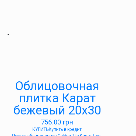
Облицовочная
плитка Карат
бежевый 20х30
756.00
грн
КУПИТЬ
Купить в кредит
Плитка облицовочная Golden Tile Карат (арт.