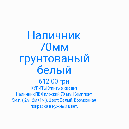
Наличник
70мм
грунтованый
белый
612.00
грн
КУПИТЬ
Купить в кредит
Наличник ПВХ плоский 70 мм. Комплект
5м.п. ( 2м+2м+1м ). Цвет: Белый. Возможная
покраска в нужный цвет.