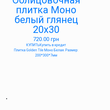
Облицовочная
плитка Моно
белый глянец
20х30
720.00
грн
КУПИТЬ
Купить в кредит
Плитка Golden Tile Моно Белая. Размер:
200*300*7мм