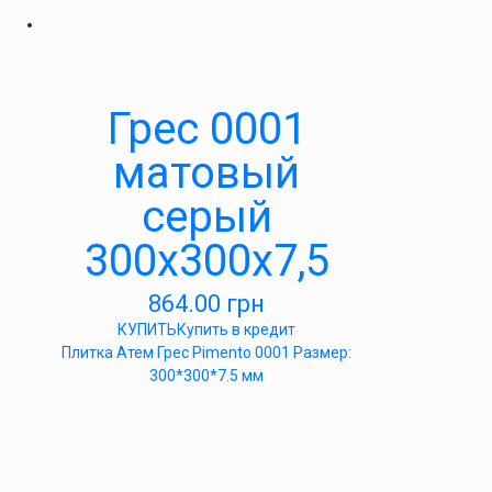
Грес 0001
матовый
серый
300х300х7,5
864.00
грн
КУПИТЬ
Купить в кредит
Плитка Атем Грес Pimento 0001 Размер:
300*300*7.5 мм