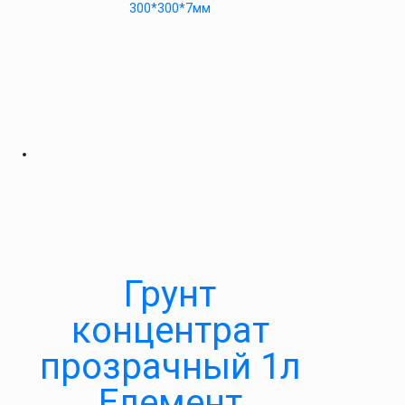
300*300*7мм
Грунт
концентрат
прозрачный 1л
Елемент