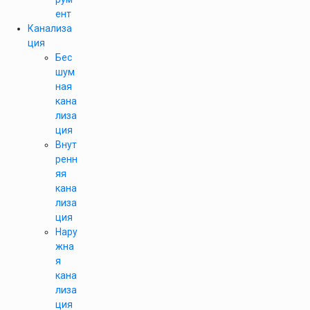
ент
Канализа
ция
Бес
шум
ная
кана
лиза
ция
Внут
ренн
яя
кана
лиза
ция
Нару
жна
я
кана
лиза
ция