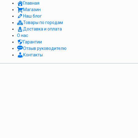
Главная
Магазин
Наш блог
Товары по городам
Доставка и оплата
О нас
Гарантии
Отзыв руководителю
Контакты