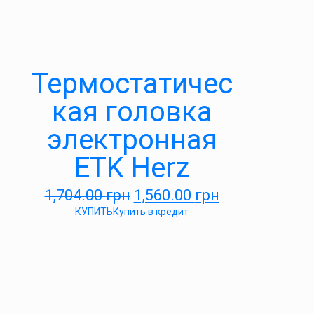
Термостатичес
кая головка
электронная
ETK Herz
1,704.00
грн
1,560.00
грн
КУПИТЬ
Купить в кредит