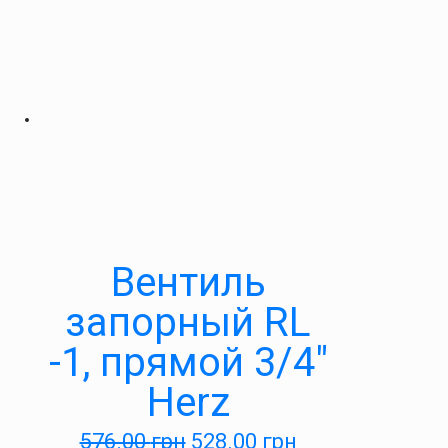
Вентиль
запорный RL
-1, прямой 3/4″
Herz
576.00
грн
528.00
грн