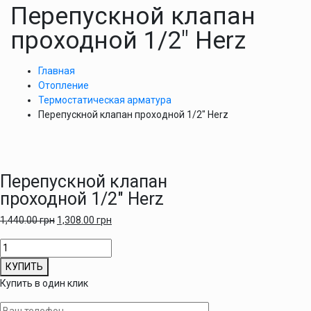
Перепускной клапан
проходной 1/2″ Herz
Главная
Отопление
Термостатическая арматура
Перепускной клапан проходной 1/2″ Herz
Перепускной клапан
проходной 1/2″ Herz
1,440.00
грн
1,308.00
грн
Количество
товара
КУПИТЬ
Перепускной
Купить в один клик
клапан
проходной