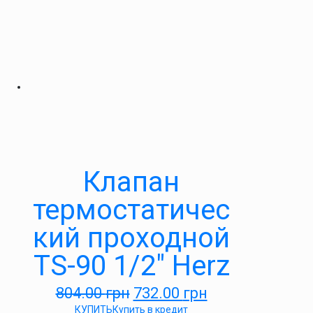
Клапан
термостатичес
кий проходной
TS-90 1/2″ Herz
804.00
грн
732.00
грн
КУПИТЬ
Купить в кредит