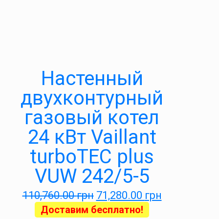
Настенный
двухконтурный
газовый котел
24 кВт Vaillant
turboTEC plus
VUW 242/5-5
110,760.00
грн
71,280.00
грн
Доставим бесплатно!