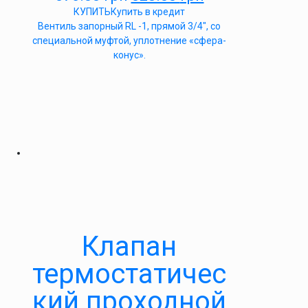
КУПИТЬ
Купить в кредит
Вентиль запорный RL -1, прямой 3/4″, со
специальной муфтой, уплотнение «сфера-
конус».
Клапан
термостатичес
кий проходной