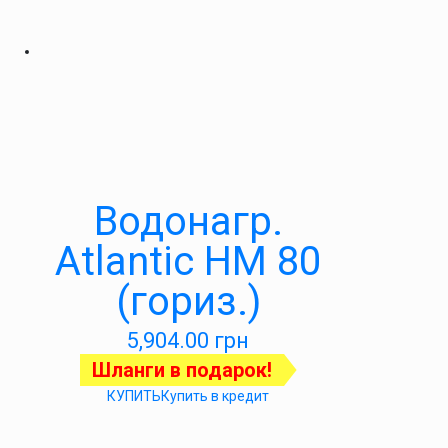
Водонагр.
Atlantic HM 80
(гориз.)
5,904.00
грн
Шланги в подарок!
КУПИТЬ
Купить в кредит