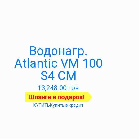
Водонагр.
Atlantic VM 100
S4 CM
13,248.00
грн
Шланги в подарок!
КУПИТЬ
Купить в кредит