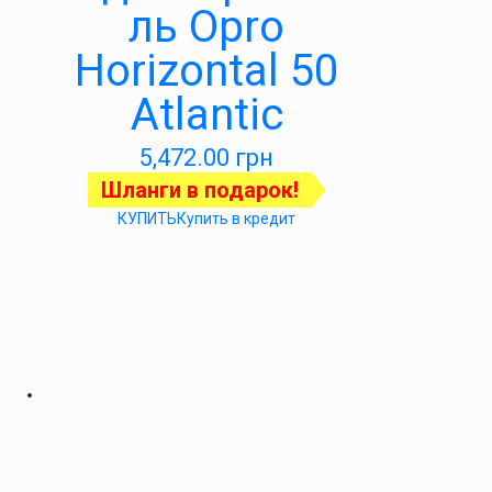
ль Opro
Horizontal 50
Atlantic
5,472.00
грн
Шланги в подарок!
КУПИТЬ
Купить в кредит