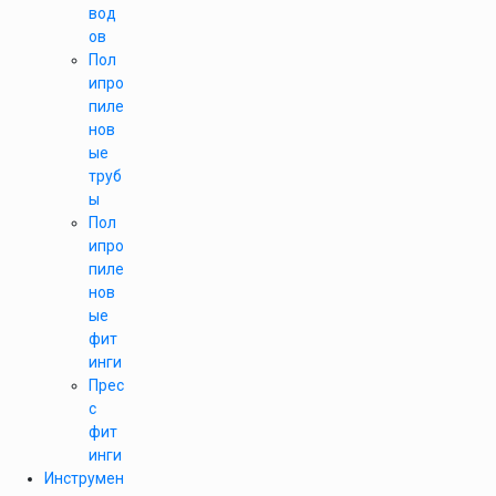
вод
ов
Пол
ипро
пиле
нов
ые
труб
ы
Пол
ипро
пиле
нов
ые
фит
инги
Прес
с
фит
инги
Инструмен