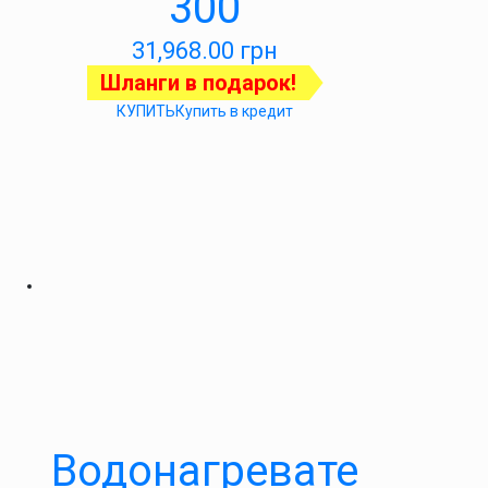
300
31,968.00
грн
Шланги в подарок!
КУПИТЬ
Купить в кредит
Водонагревате