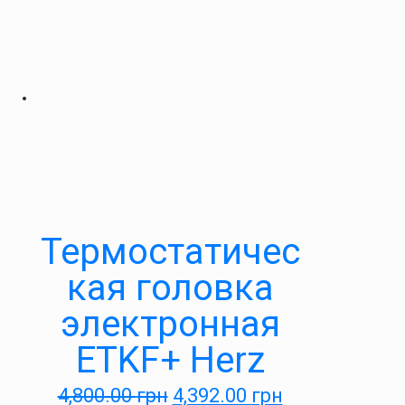
Термостатичес
кая головка
электронная
ETKF+ Herz
4,800.00
грн
4,392.00
грн