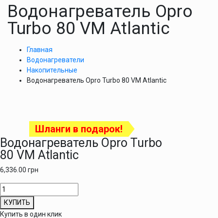
Водонагреватель Opro
Turbo 80 VM Atlantic
Главная
Водонагреватели
Накопительные
Водонагреватель Opro Turbo 80 VM Atlantic
Шланги в подарок!
Водонагреватель Opro Turbo
80 VM Atlantic
6,336.00
грн
Количество
товара
КУПИТЬ
Водонагреватель
Купить в один клик