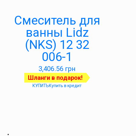
Смеситель для
ванны Lidz
(NKS) 12 32
006-1
3,406.56
грн
Шланги в подарок!
КУПИТЬ
Купить в кредит