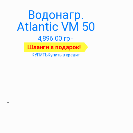
Водонагр.
Atlantic VM 50
4,896.00
грн
Шланги в подарок!
КУПИТЬ
Купить в кредит