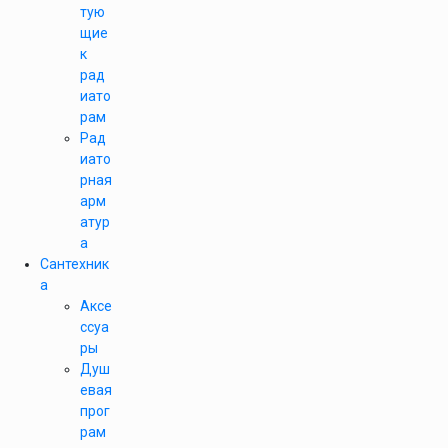
тую
щие
к
рад
иато
рам
Рад
иато
рная
арм
атур
а
Сантехник
а
Аксе
ссуа
ры
Душ
евая
прог
рам